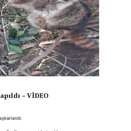
apıldı – VİDEO
aşkarlanıb.