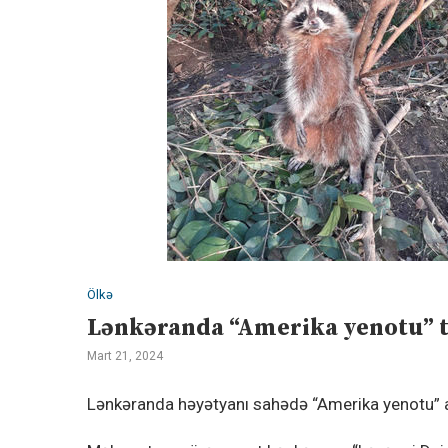
Ölkə
Lənkəranda “Amerika yenotu” t
Mart 21, 2024
Lənkəranda həyətyanı sahədə “Amerika yenotu” 