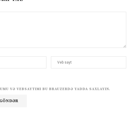
UMU VƏ VEBSAYTIMI BU BRAUZERDƏ YADDA SAXLAYIN.