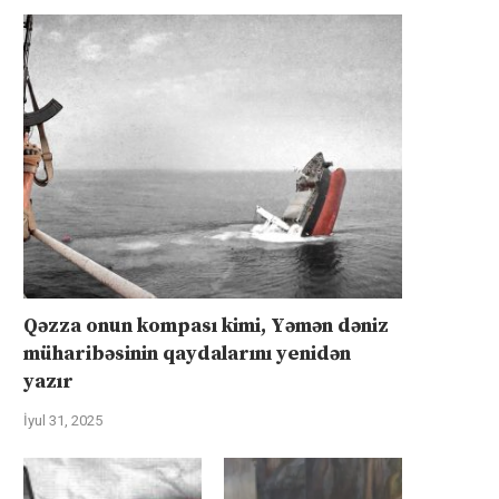
Qəzza onun kompası kimi, Yəmən dəniz
müharibəsinin qaydalarını yenidən
yazır
İyul 31, 2025