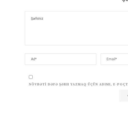
NÖVBƏTI DƏFƏ ŞƏRH YAZMAQ ÜÇÜN ADIMI, E-POÇT