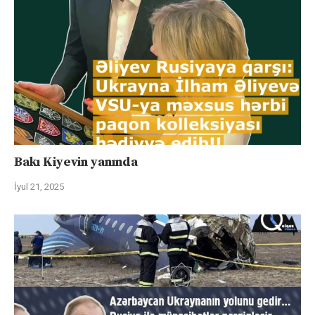
Bakı Kiyevin yanında
İyul 21, 2025