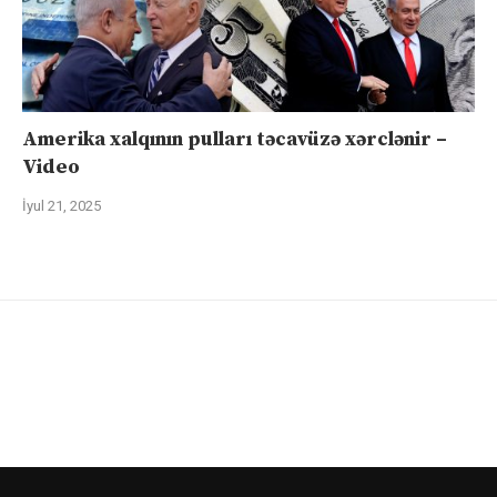
Amerika xalqının pulları təcavüzə xərclənir –
Video
İyul 21, 2025