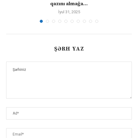
qazını almağa...
İyul 31, 2025
ŞƏRH YAZ