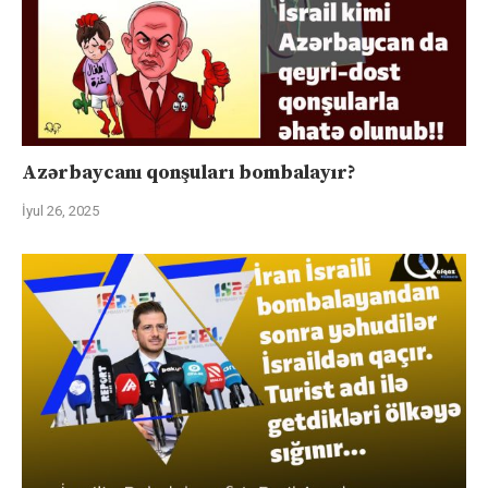
Azərbaycanı qonşuları bombalayır?
İyul 26, 2025