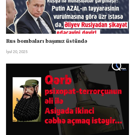
Rus bombaları başımız üstündə
İyul 20, 2025