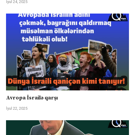
İyul 24, 2025
Avropa İsrailə qarşı
İyul 22, 2025