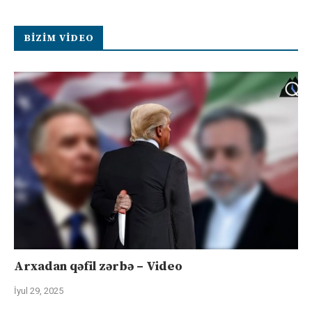
BIZIM VIDEO
Arxadan qəfil zərbə – Video
İyul 29, 2025