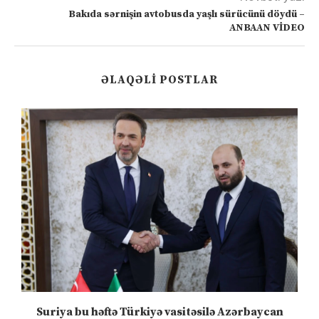
Bakıda sərnişin avtobusda yaşlı sürücünü döydü –
ANBAAN VİDEO
ƏLAQƏLI POSTLAR
ə
Suriya bu həftə Türkiyə vasitəsilə Azərbaycan