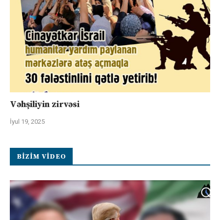
Vəhşiliyin zirvəsi
İyul 19, 2025
BIZIM VIDEO