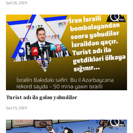
İyul 26, 2025
Turist adı ilə gələn yəhudilər
İyul 25, 2025