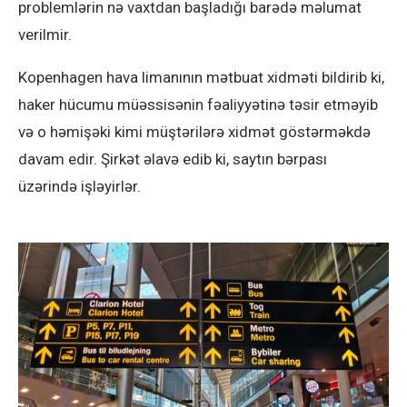
problemlərin nə vaxtdan başladığı barədə məlumat
verilmir.
Kopenhagen hava limanının mətbuat xidməti bildirib ki,
haker hücumu müəssisənin fəaliyyətinə təsir etməyib
və o həmişəki kimi müştərilərə xidmət göstərməkdə
davam edir. Şirkət əlavə edib ki, saytın bərpası
üzərində işləyirlər.