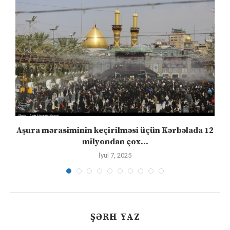
Aşura mərasiminin keçirilməsi üçün Kərbəlada 12
milyondan çox...
İyul 7, 2025
ŞƏRH YAZ