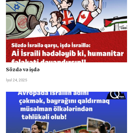
Sözdə və işdə
İyul 24, 2025