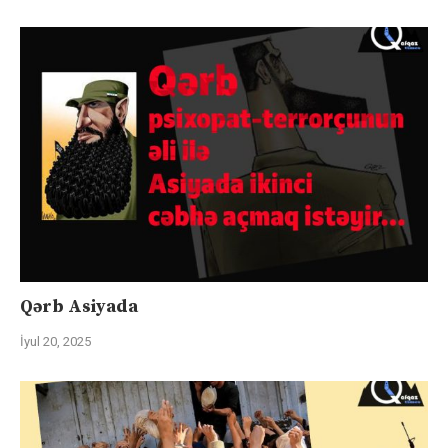
Qərb Asiyada
İyul 20, 2025