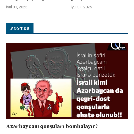
İyul 31, 2025
İyul 31, 2025
POSTER
Azərbaycanı qonşuları bombalayır?