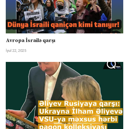
Avropa İsrailə qarşı
İyul 22, 2025