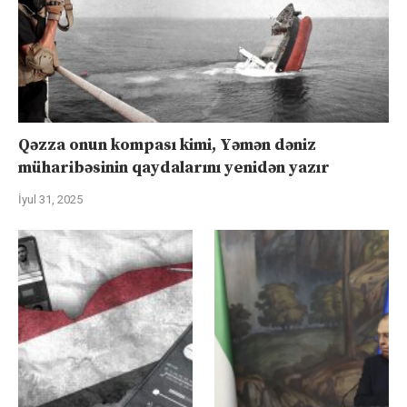
Qəzza onun kompası kimi, Yəmən dəniz
müharibəsinin qaydalarını yenidən yazır
İyul 31, 2025