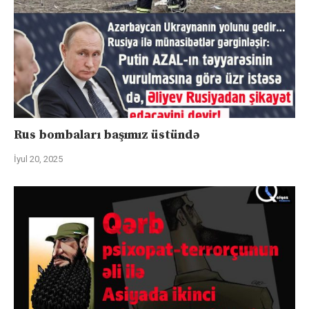
Rus bombaları başımız üstündə
İyul 20, 2025