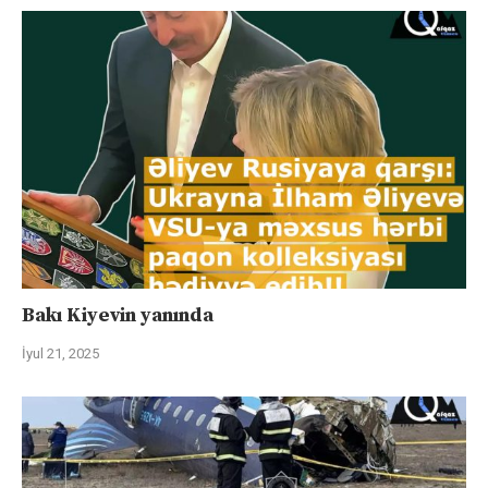
Bakı Kiyevin yanında
İyul 21, 2025