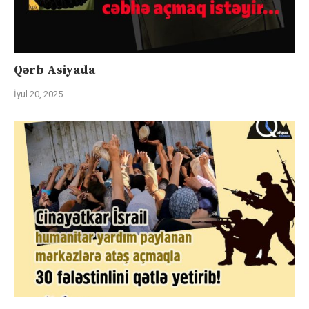
Qərb Asiyada
İyul 20, 2025