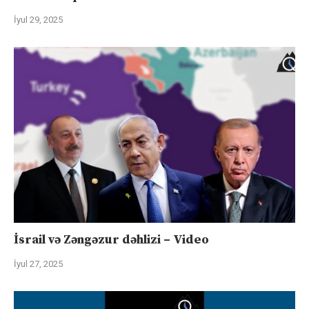
İyul 29, 2025
İsrail və Zəngəzur dəhlizi – Video
İyul 27, 2025