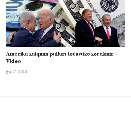
Amerika xalqının pulları təcavüzə xərclənir –
Video
İyul 21, 2025