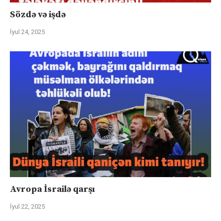
Sözdə və işdə
İyul 24, 2025
Avropa İsrailə qarşı
İyul 22, 2025