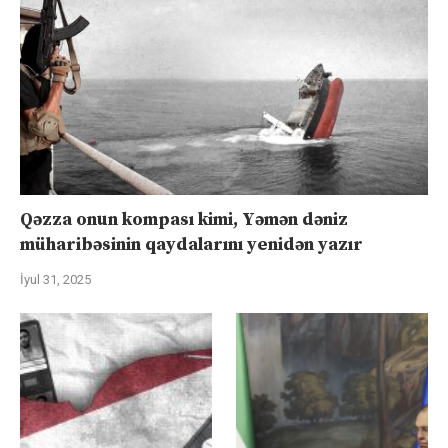
Qəzza onun kompası kimi, Yəmən dəniz
müharibəsinin qaydalarını yenidən yazır
İyul 31, 2025