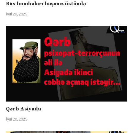
Rus bombaları başımız üstündə
İyul 20, 2025
Qərb Asiyada
İyul 20, 2025