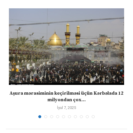
Aşura mərasiminin keçirilməsi üçün Kərbəlada 12
milyondan çox...
İyul 7, 2025