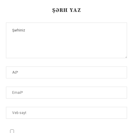
ŞƏRH YAZ