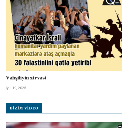
Vəhşiliyin zirvəsi
İyul 19, 2025
BIZIM VIDEO