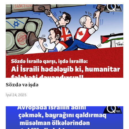
Sözdə və işdə
İyul 24, 2025