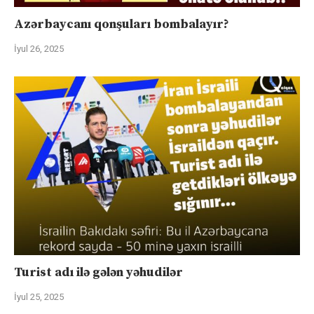
Azərbaycanı qonşuları bombalayır?
İyul 26, 2025
Turist adı ilə gələn yəhudilər
İyul 25, 2025