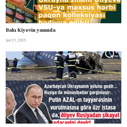
Bakı Kiyevin yanında
İyul 21, 2025