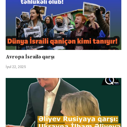
Avropa İsrailə qarşı
İyul 22, 2025