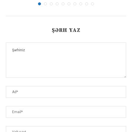
ŞƏRH YAZ