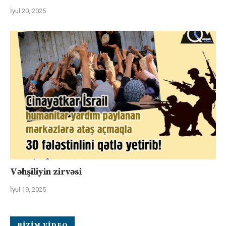
İyul 20, 2025
Vəhşiliyin zirvəsi
İyul 19, 2025
BIZIM VIDEO