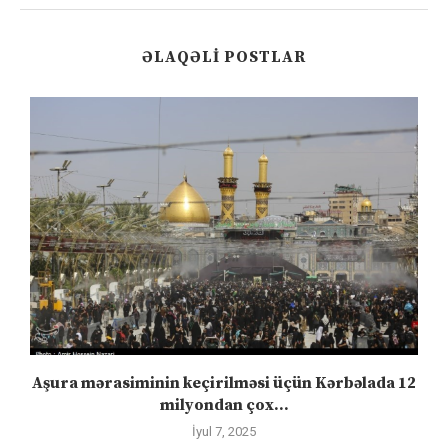
ƏLAQƏLI POSTLAR
Aşura mərasiminin keçirilməsi üçün Kərbəlada 12
milyondan çox...
İyul 7, 2025