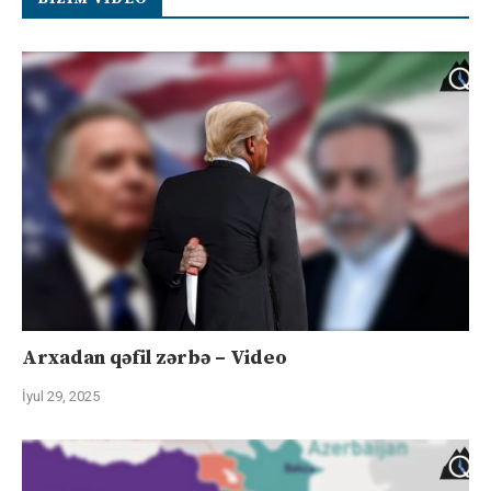
Arxadan qəfil zərbə – Video
İyul 29, 2025