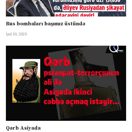
Rus bombaları başımız üstündə
İyul 20, 2025
Qərb Asiyada