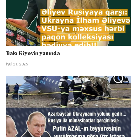
Bakı Kiyevin yanında
İyul 21, 2025