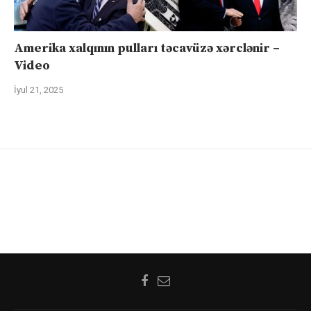
Amerika xalqının pulları təcavüzə xərclənir –
Video
İyul 21, 2025