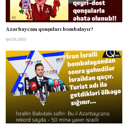
Azərbaycanı qonşuları bombalayır?
İyul 26, 2025