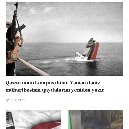
Qəzza onun kompası kimi, Yəmən dəniz
müharibəsinin qaydalarını yenidən yazır
İyul 31, 2025