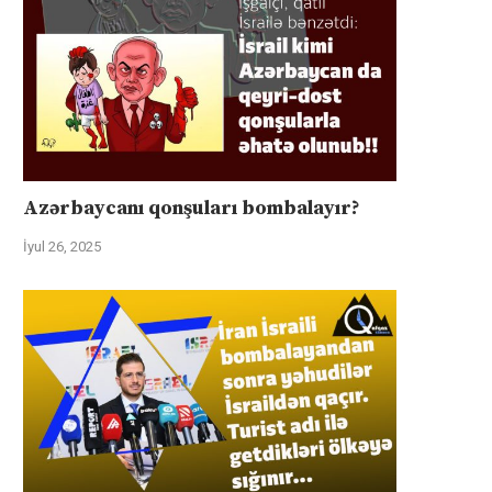
Azərbaycanı qonşuları bombalayır?
İyul 26, 2025