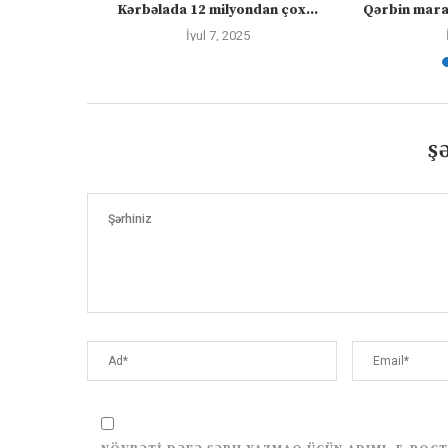
Kərbəlada 12 milyondan çox...
Qərbin maraq
İyul 7, 2025
Ş