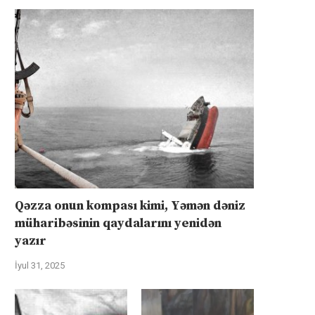
Qəzza onun kompası kimi, Yəmən dəniz
müharibəsinin qaydalarını yenidən
yazır
İyul 31, 2025