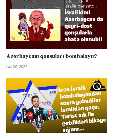
Azərbaycanı qonşuları bombalayır?
İyul 26, 2025