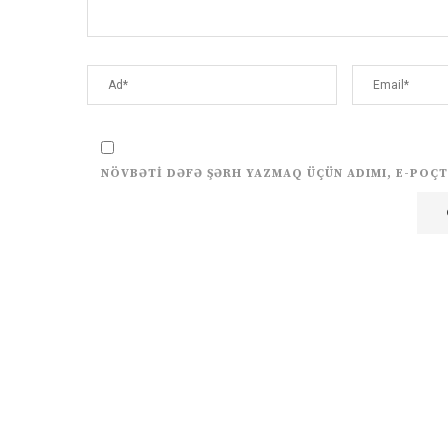
NÖVBƏTI DƏFƏ ŞƏRH YAZMAQ ÜÇÜN ADIMI, E-POÇT