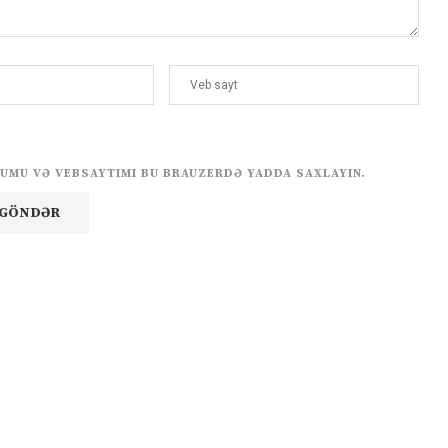
UMU VƏ VEBSAYTIMI BU BRAUZERDƏ YADDA SAXLAYIN.