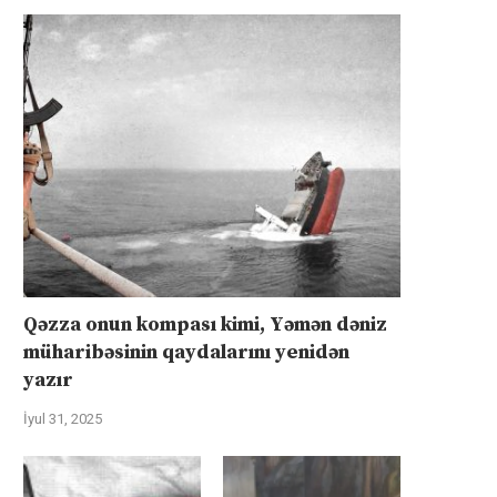
Qəzza onun kompası kimi, Yəmən dəniz
müharibəsinin qaydalarını yenidən
yazır
İyul 31, 2025