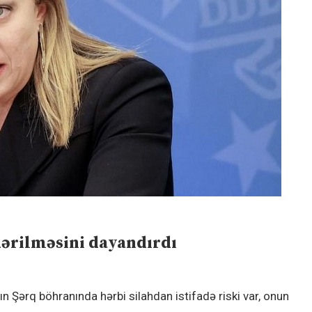
ndərilməsini dayandırdı
axın Şərq böhranında hərbi silahdan istifadə riski var, onun