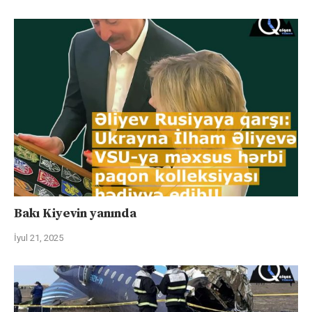
Bakı Kiyevin yanında
İyul 21, 2025