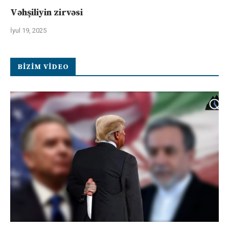
Vəhşiliyin zirvəsi
İyul 19, 2025
BIZIM VIDEO