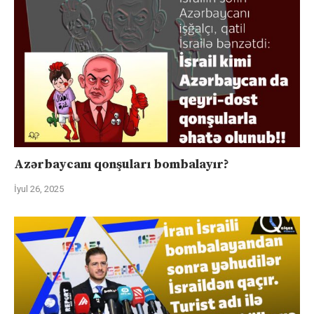
Azərbaycanı qonşuları bombalayır?
İyul 26, 2025