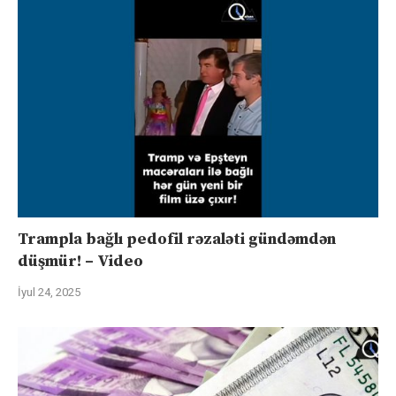
Trampla bağlı pedofil rəzaləti gündəmdən
düşmür! – Video
İyul 24, 2025