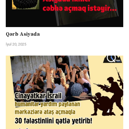
Qərb Asiyada
İyul 20, 2025