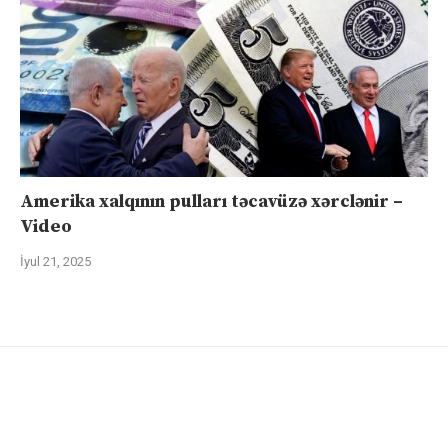
Amerika xalqının pulları təcavüzə xərclənir –
Video
İyul 21, 2025