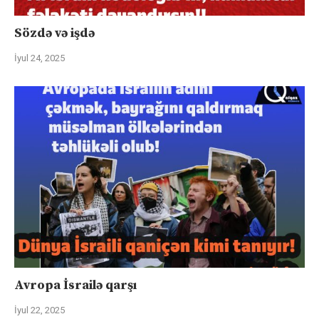
Sözdə və işdə
İyul 24, 2025
Avropa İsrailə qarşı
İyul 22, 2025