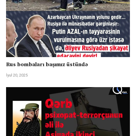
Rus bombaları başımız üstündə
İyul 20, 2025