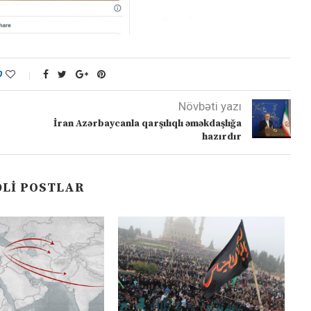
0
Növbəti yazı
İran Azərbaycanla qarşılıqlı əməkdaşlığa
hazırdır
LI POSTLAR