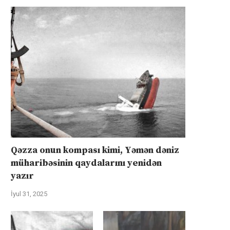
Qəzza onun kompası kimi, Yəmən dəniz
müharibəsinin qaydalarını yenidən
yazır
İyul 31, 2025