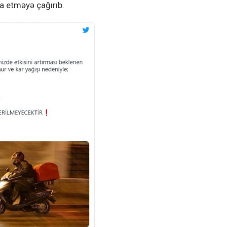
a etməyə çağırıb.