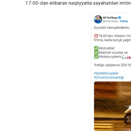
17:00-dan etibarən nəqliyyatla səyahətdən imtin