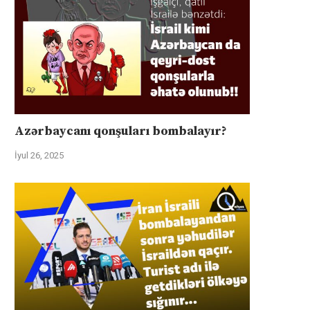
Azərbaycanı qonşuları bombalayır?
İyul 26, 2025