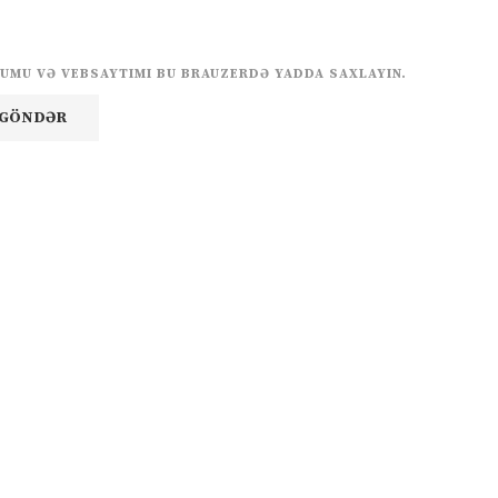
UMU VƏ VEBSAYTIMI BU BRAUZERDƏ YADDA SAXLAYIN.