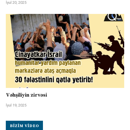
İyul 20, 2025
Vəhşiliyin zirvəsi
İyul 19, 2025
BIZIM VIDEO