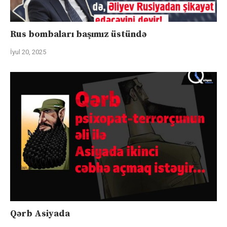
Rus bombaları başımız üstündə
İyul 20, 2025
Qərb Asiyada