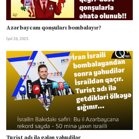
Azərbaycanı qonşuları bombalayır?
İyul 26, 2025
Turist adı ilə gələn yəhudilər