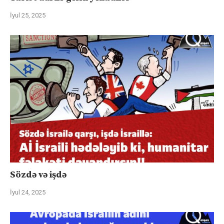
İyul 25, 2025
Sözdə və işdə
İyul 24, 2025