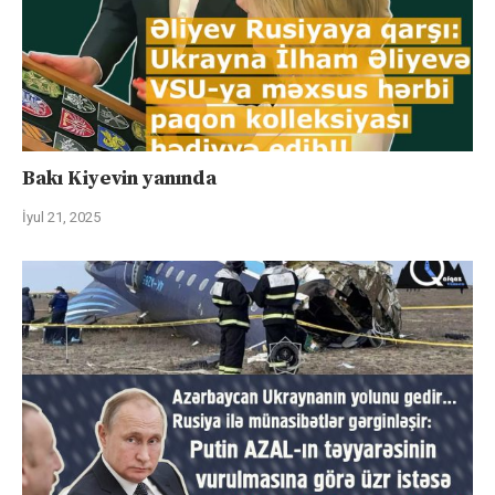
Bakı Kiyevin yanında
İyul 21, 2025