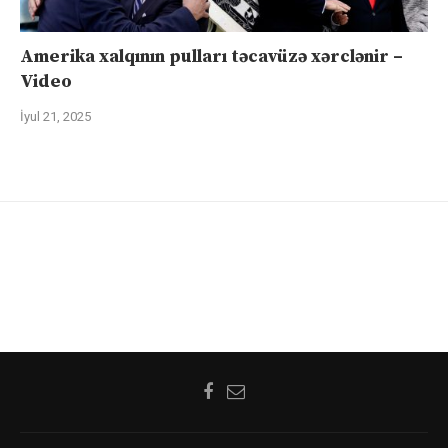
Amerika xalqının pulları təcavüzə xərclənir –
Video
İyul 21, 2025