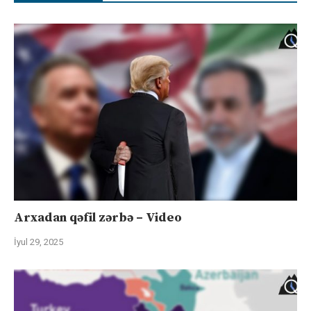
Arxadan qəfil zərbə – Video
İyul 29, 2025