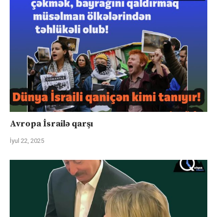
Avropa İsrailə qarşı
İyul 22, 2025