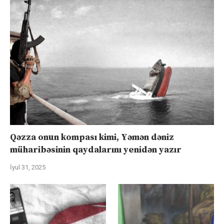
Qəzza onun kompası kimi, Yəmən dəniz
müharibəsinin qaydalarını yenidən yazır
İyul 31, 2025