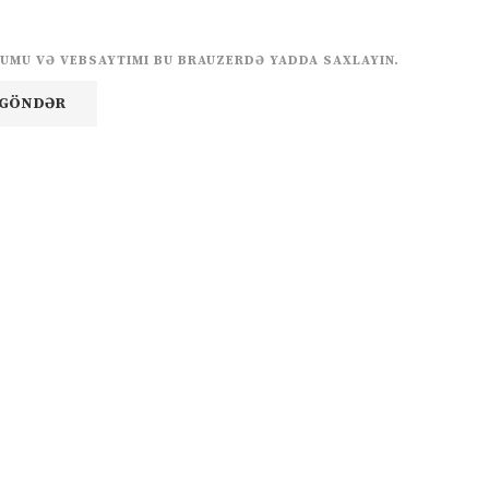
UMU VƏ VEBSAYTIMI BU BRAUZERDƏ YADDA SAXLAYIN.