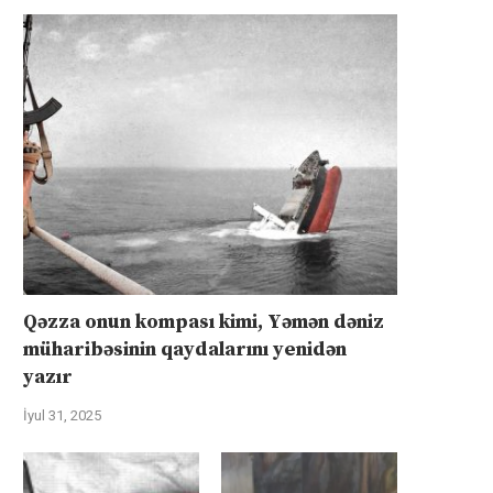
Qəzza onun kompası kimi, Yəmən dəniz
müharibəsinin qaydalarını yenidən
yazır
İyul 31, 2025