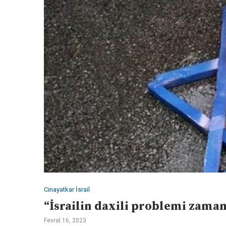
Cinayətkar İsrail
“İsrailin daxili problemi zaman
Fevral 16, 2023