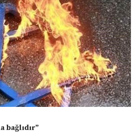
a bağlıdır”