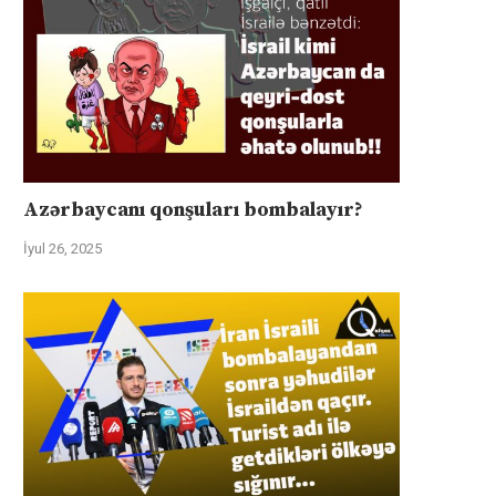
Azərbaycanı qonşuları bombalayır?
İyul 26, 2025