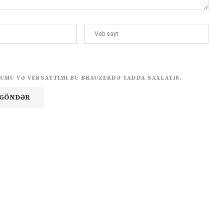
UMU VƏ VEBSAYTIMI BU BRAUZERDƏ YADDA SAXLAYIN.