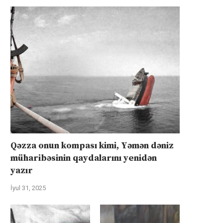
Qəzza onun kompası kimi, Yəmən dəniz
müharibəsinin qaydalarını yenidən
yazır
İyul 31, 2025