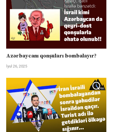
Azərbaycanı qonşuları bombalayır?
İyul 26, 2025