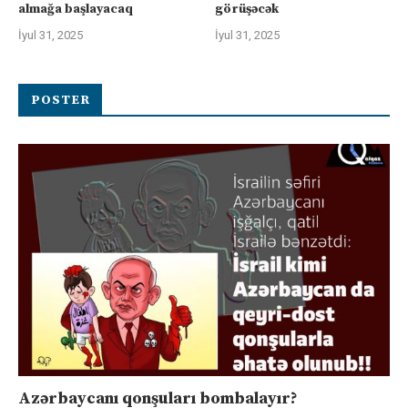
almağa başlayacaq
görüşəcək
İyul 31, 2025
İyul 31, 2025
POSTER
Azərbaycanı qonşuları bombalayır?