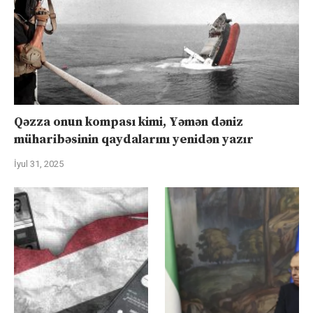
Qəzza onun kompası kimi, Yəmən dəniz
müharibəsinin qaydalarını yenidən yazır
İyul 31, 2025