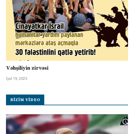
Vəhşiliyin zirvəsi
İyul 19, 2025
BIZIM VIDEO