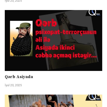
İyul 20, 2025
Qərb Asiyada
İyul 20, 2025