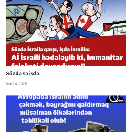
Sözdə və işdə
İyul 24, 2025