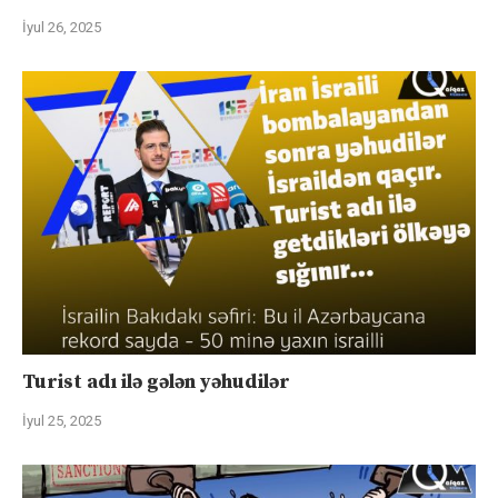
İyul 26, 2025
Turist adı ilə gələn yəhudilər
İyul 25, 2025