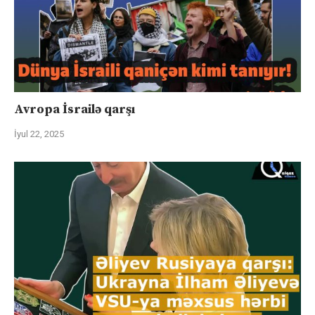
Avropa İsrailə qarşı
İyul 22, 2025