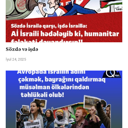
Sözdə və işdə
İyul 24, 2025