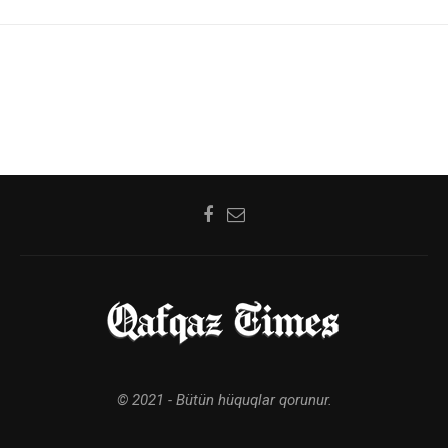
© 2021 - Bütün hüquqlar qorunur.