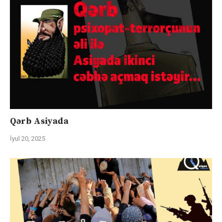
Qərb Asiyada
İyul 20, 2025