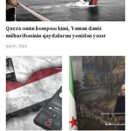
Qəzza onun kompası kimi, Yəmən dəniz
müharibəsinin qaydalarını yenidən yazır
İyul 31, 2025