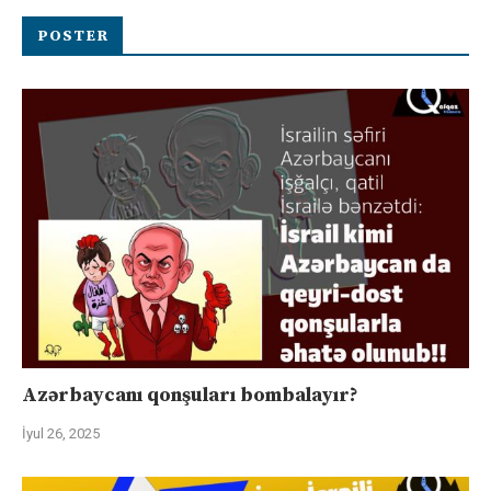
POSTER
Azərbaycanı qonşuları bombalayır?
İyul 26, 2025