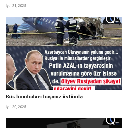
İyul 21, 2025
Rus bombaları başımız üstündə
İyul 20, 2025