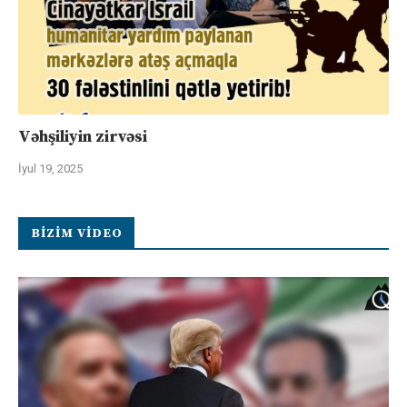
Vəhşiliyin zirvəsi
İyul 19, 2025
BIZIM VIDEO