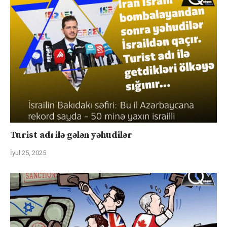
Turist adı ilə gələn yəhudilər
İyul 25, 2025