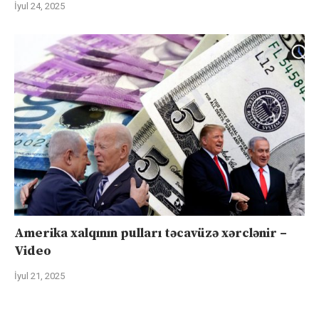
İyul 24, 2025
Amerika xalqının pulları təcavüzə xərclənir –
Video
İyul 21, 2025