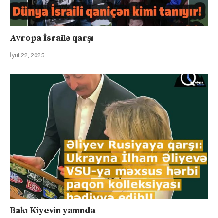
Avropa İsrailə qarşı
İyul 22, 2025
Bakı Kiyevin yanında