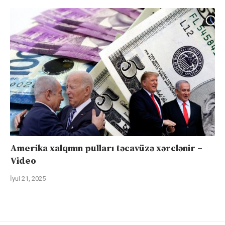
Amerika xalqının pulları təcavüzə xərclənir –
Video
İyul 21, 2025