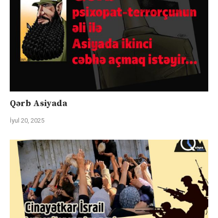
Qərb Asiyada
İyul 20, 2025