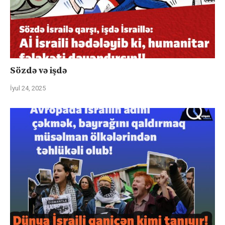
Sözdə və işdə
İyul 24, 2025