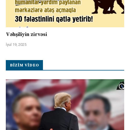
Vəhşiliyin zirvəsi
İyul 19, 2025
BIZIM VIDEO