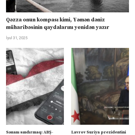
Qəzza onun kompası kimi, Yəmən dəniz
müharibəsinin qaydalarını yenidən yazır
İyul 31, 2025
Sənanı sındırmaq: ABŞ-
Lavrov Suriya prezidentini