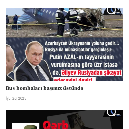
Rus bombaları başımız üstündə
İyul 20, 2025