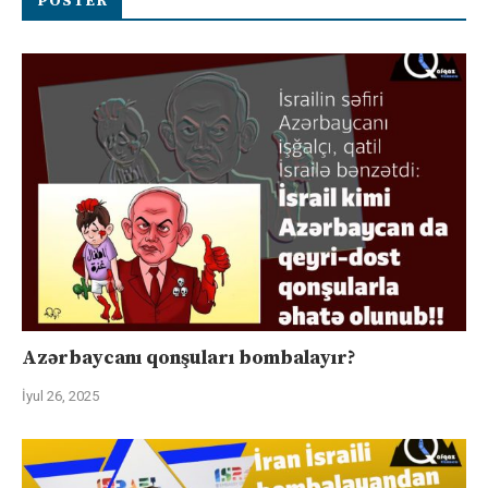
POSTER
Azərbaycanı qonşuları bombalayır?
İyul 26, 2025