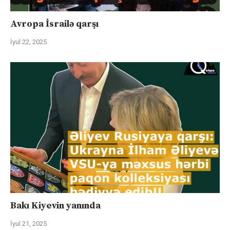
Avropa İsrailə qarşı
İyul 22, 2025
Bakı Kiyevin yanında
İyul 21, 2025