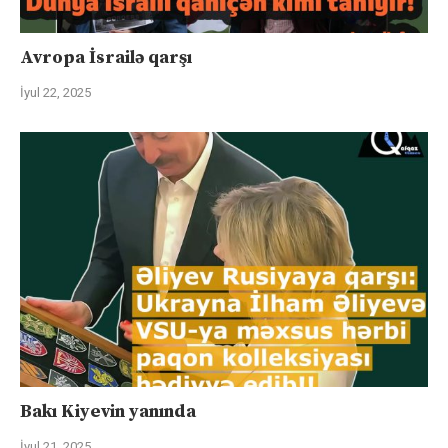
Avropa İsrailə qarşı
İyul 22, 2025
Bakı Kiyevin yanında
İyul 21, 2025