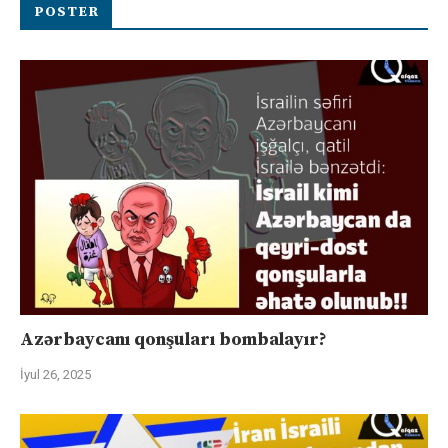
POSTER
Azərbaycanı qonşuları bombalayır?
İyul 26, 2025