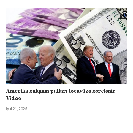
Amerika xalqının pulları təcavüzə xərclənir –
Video
İyul 21, 2025