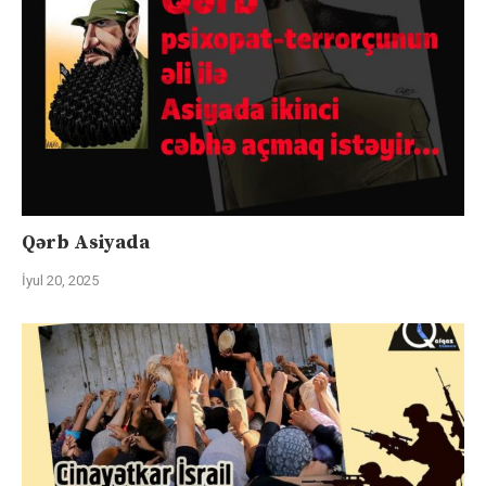
Qərb Asiyada
İyul 20, 2025