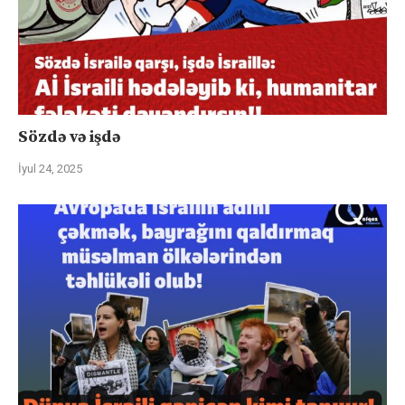
Sözdə və işdə
İyul 24, 2025