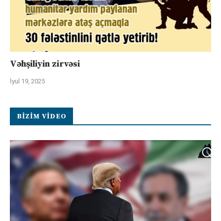
Vəhşiliyin zirvəsi
İyul 19, 2025
BIZIM VIDEO