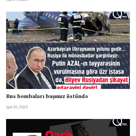
Rus bombaları başımız üstündə
İyul 20, 2025