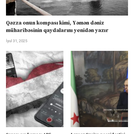
Qəzza onun kompası kimi, Yəmən dəniz
müharibəsinin qaydalarını yenidən yazır
İyul 31, 2025