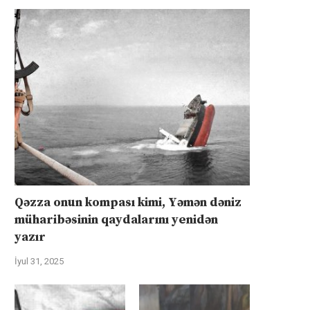
Qəzza onun kompası kimi, Yəmən dəniz
müharibəsinin qaydalarını yenidən
yazır
İyul 31, 2025