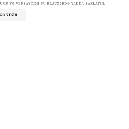
UMU VƏ VEBSAYTIMI BU BRAUZERDƏ YADDA SAXLAYIN.