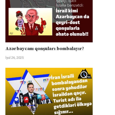
Azərbaycanı qonşuları bombalayır?
İyul 26, 2025