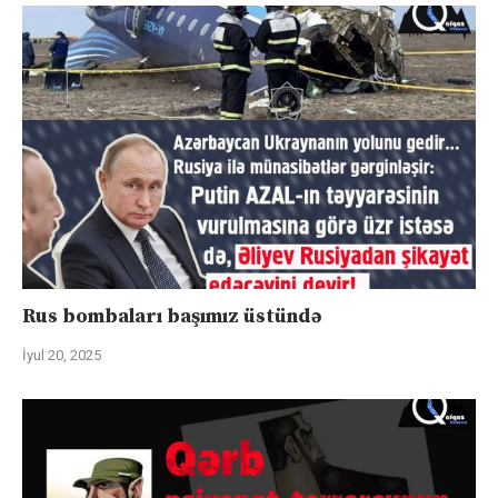
Rus bombaları başımız üstündə
İyul 20, 2025