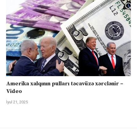
Amerika xalqının pulları təcavüzə xərclənir –
Video
İyul 21, 2025