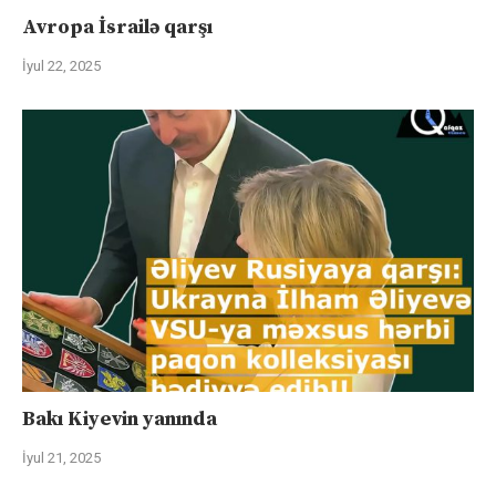
Avropa İsrailə qarşı
İyul 22, 2025
Bakı Kiyevin yanında
İyul 21, 2025