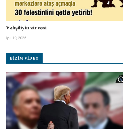
Vəhşiliyin zirvəsi
İyul 19, 2025
BIZIM VIDEO