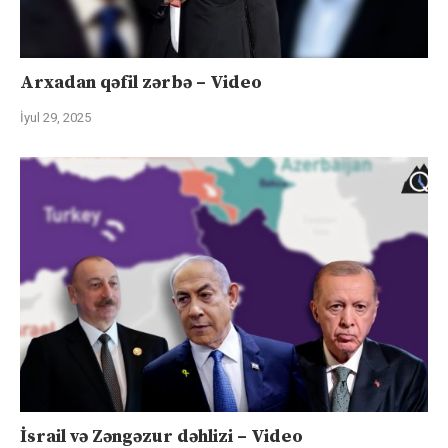
Arxadan qəfil zərbə – Video
İyul 29, 2025
İsrail və Zəngəzur dəhlizi – Video