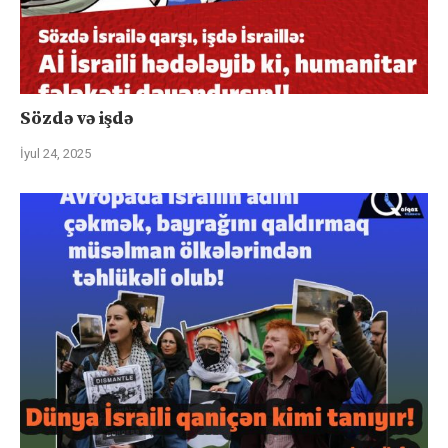
Sözdə və işdə
İyul 24, 2025