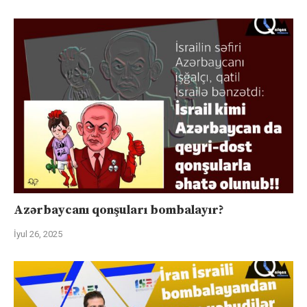
Azərbaycanı qonşuları bombalayır?
İyul 26, 2025