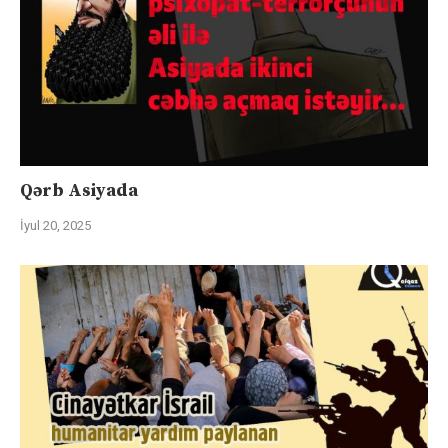
Qərb Asiyada
İyul 20, 2025