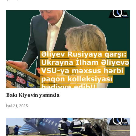
Bakı Kiyevin yanında
İyul 21, 2025