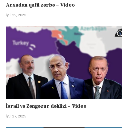
Arxadan qəfil zərbə – Video
İyul 29, 2025
İsrail və Zəngəzur dəhlizi – Video
İyul 27, 2025