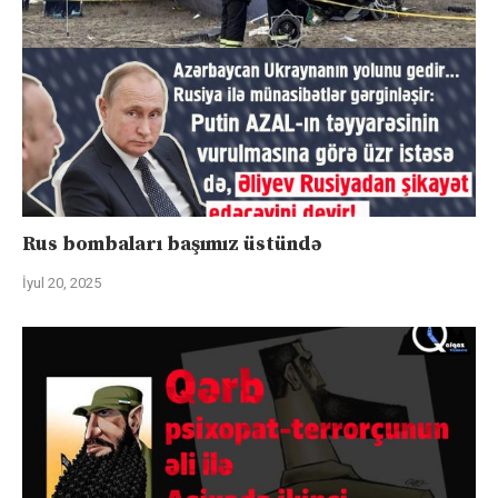
Rus bombaları başımız üstündə
İyul 20, 2025