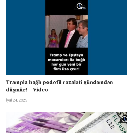
Trampla bağlı pedofil rəzaləti gündəmdən
düşmür! – Video
İyul 24, 2025