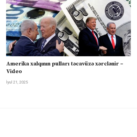
Amerika xalqının pulları təcavüzə xərclənir –
Video
İyul 21, 2025