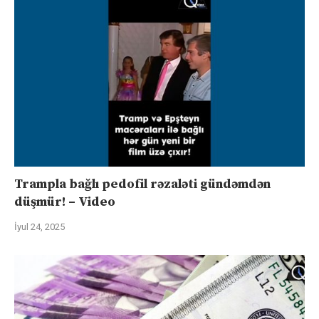
Trampla bağlı pedofil rəzaləti gündəmdən
düşmür! – Video
İyul 24, 2025