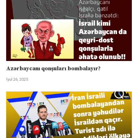
Azərbaycanı qonşuları bombalayır?
İyul 26, 2025