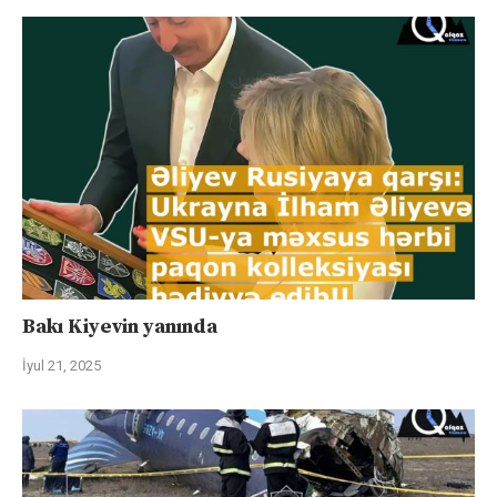
Bakı Kiyevin yanında
İyul 21, 2025