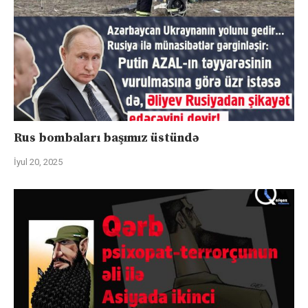
Rus bombaları başımız üstündə
İyul 20, 2025