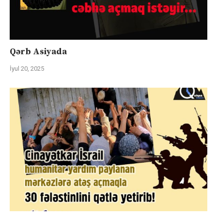
Qərb Asiyada
İyul 20, 2025