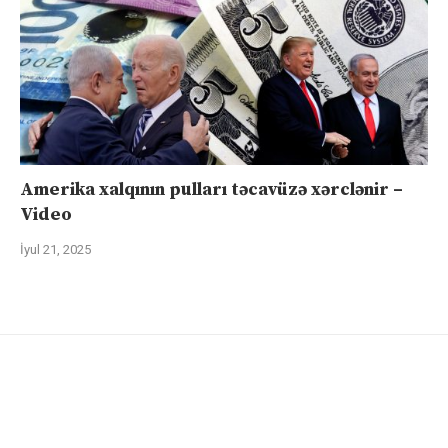
Amerika xalqının pulları təcavüzə xərclənir –
Video
İyul 21, 2025