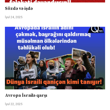
Sözdə və işdə
İyul 24, 2025
Avropa İsrailə qarşı
İyul 22, 2025