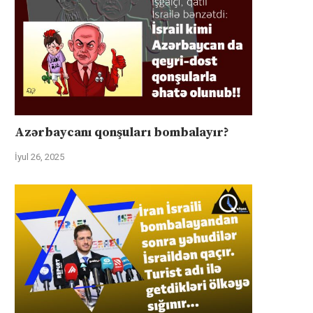
Azərbaycanı qonşuları bombalayır?
İyul 26, 2025