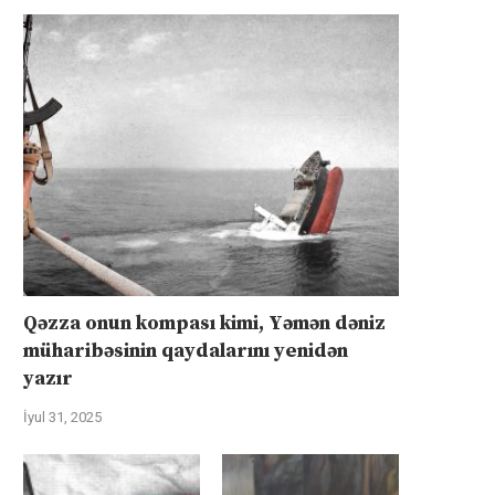
Qəzza onun kompası kimi, Yəmən dəniz
müharibəsinin qaydalarını yenidən
yazır
İyul 31, 2025