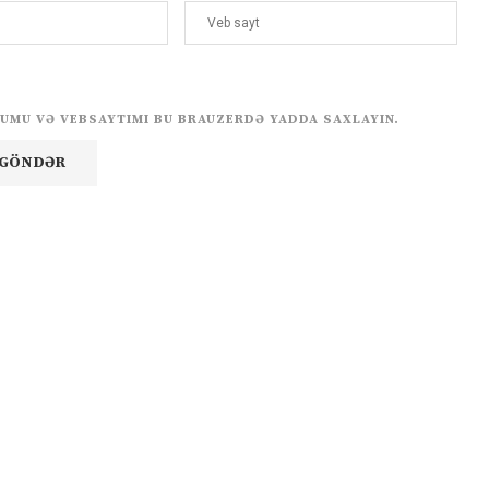
UMU VƏ VEBSAYTIMI BU BRAUZERDƏ YADDA SAXLAYIN.