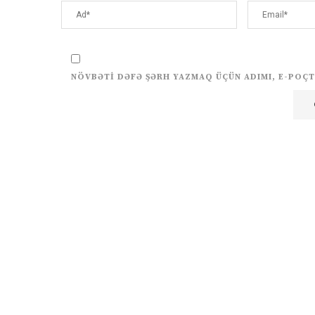
NÖVBƏTI DƏFƏ ŞƏRH YAZMAQ ÜÇÜN ADIMI, E-POÇT