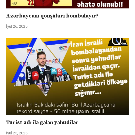
Azərbaycanı qonşuları bombalayır?
İyul 26, 2025
Turist adı ilə gələn yəhudilər
İyul 25, 2025