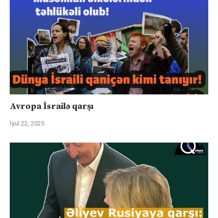
Avropa İsrailə qarşı
İyul 22, 2025