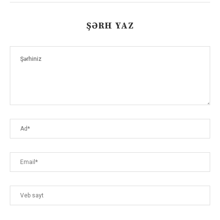
ŞƏRH YAZ