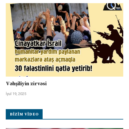
Vəhşiliyin zirvəsi
İyul 19, 2025
BIZIM VIDEO