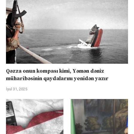
Qəzza onun kompası kimi, Yəmən dəniz
müharibəsinin qaydalarını yenidən yazır
İyul 31, 2025