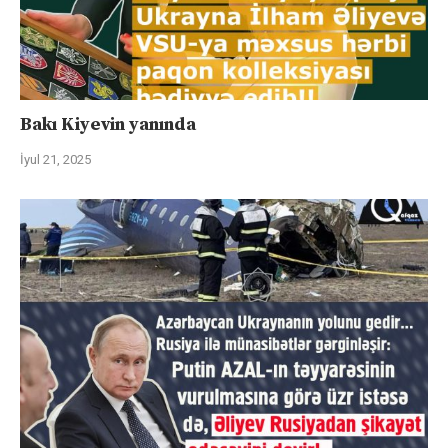
Bakı Kiyevin yanında
İyul 21, 2025