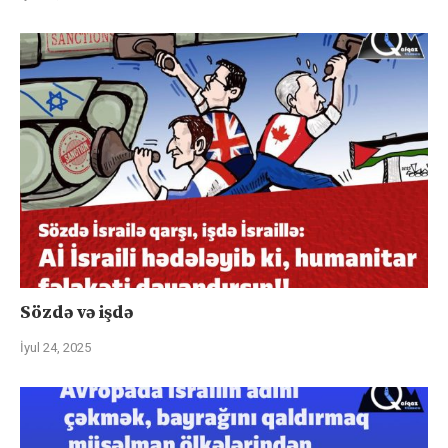
Sözdə və işdə
İyul 24, 2025