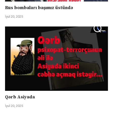
Rus bombaları başımız üstündə
İyul 20, 2025
Qərb Asiyada
İyul 20, 2025