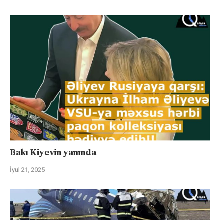
Bakı Kiyevin yanında
İyul 21, 2025