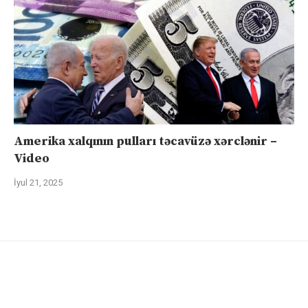
Amerika xalqının pulları təcavüzə xərclənir –
Video
İyul 21, 2025