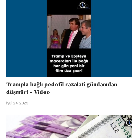
Trampla bağlı pedofil rəzaləti gündəmdən
düşmür! – Video
İyul 24, 2025