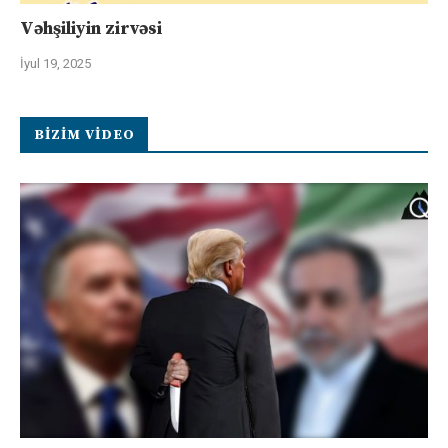
Vəhşiliyin zirvəsi
İyul 19, 2025
BIZIM VIDEO