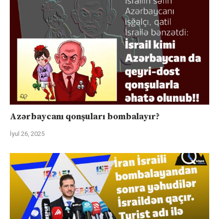
Azərbaycanı qonşuları bombalayır?
İyul 26, 2025