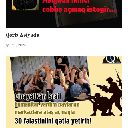
Qərb Asiyada
İyul 20, 2025