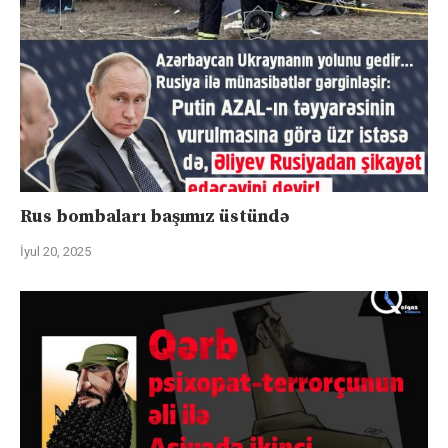
Rus bombaları başımız üstündə
İyul 20, 2025