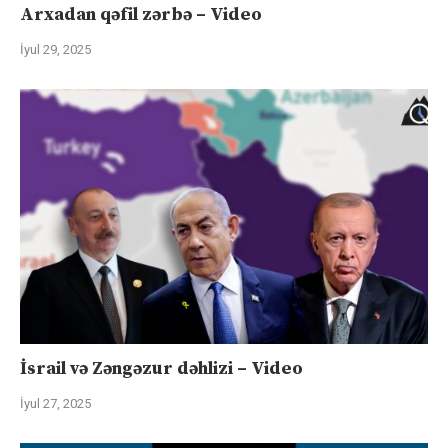
Arxadan qəfil zərbə – Video
İyul 29, 2025
İsrail və Zəngəzur dəhlizi – Video
İyul 27, 2025