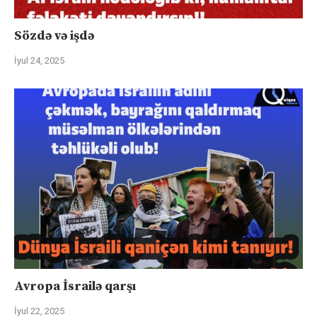
Sözdə və işdə
İyul 24, 2025
Avropa İsrailə qarşı
İyul 22, 2025