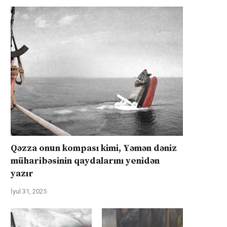
Qəzza onun kompası kimi, Yəmən dəniz
müharibəsinin qaydalarını yenidən
yazır
İyul 31, 2025