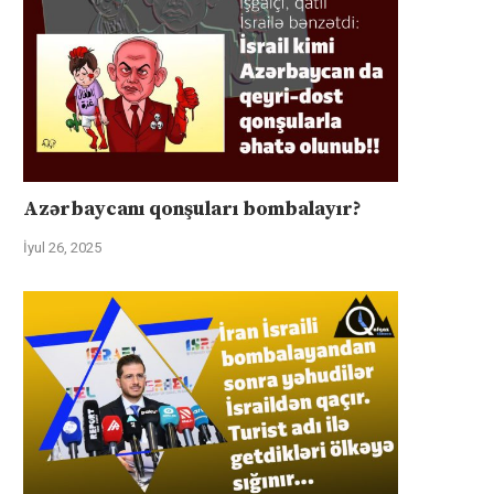
Azərbaycanı qonşuları bombalayır?
İyul 26, 2025