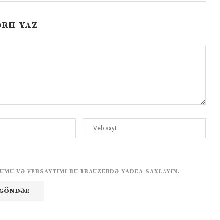
ƏRH YAZ
UMU VƏ VEBSAYTIMI BU BRAUZERDƏ YADDA SAXLAYIN.