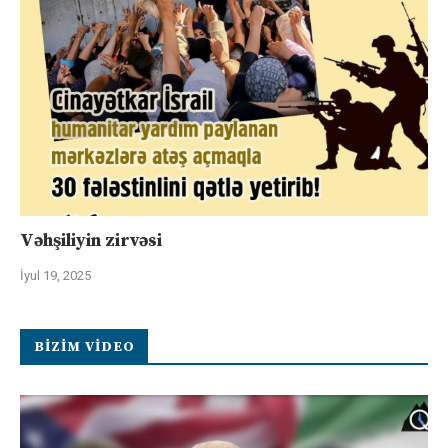
Vəhşiliyin zirvəsi
İyul 19, 2025
BIZIM VIDEO