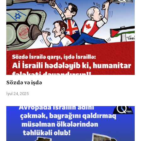
Sözdə və işdə
İyul 24, 2025