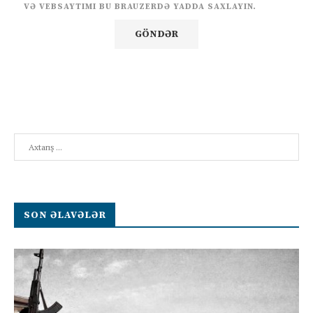
VƏ VEBSAYTIMI BU BRAUZERDƏ YADDA SAXLAYIN.
Search
SON ƏLAVƏLƏR