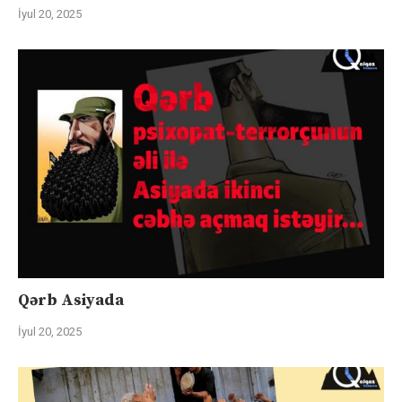
İyul 20, 2025
Qərb Asiyada
İyul 20, 2025