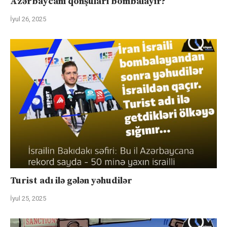
Azərbaycanı qonşuları bombalayır?
İyul 26, 2025
Turist adı ilə gələn yəhudilər
İyul 25, 2025