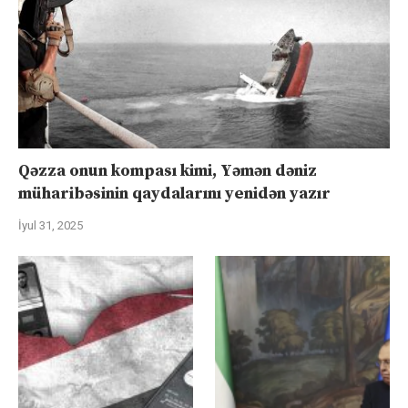
Qəzza onun kompası kimi, Yəmən dəniz
müharibəsinin qaydalarını yenidən yazır
İyul 31, 2025