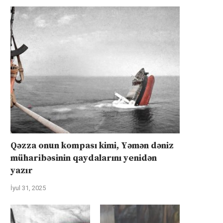
Qəzza onun kompası kimi, Yəmən dəniz
müharibəsinin qaydalarını yenidən
yazır
İyul 31, 2025