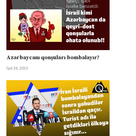
Azərbaycanı qonşuları bombalayır?
İyul 26, 2025