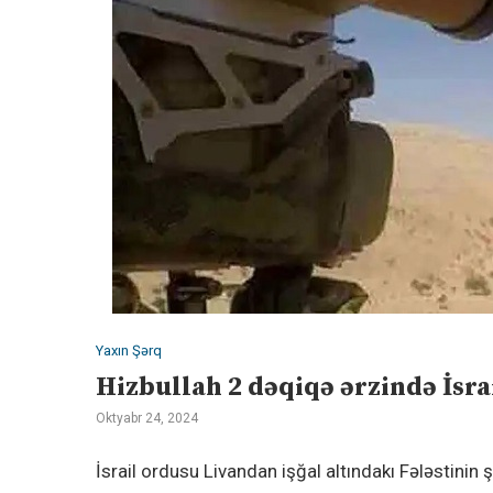
Yaxın Şərq
Hizbullah 2 dəqiqə ərzində İsra
Oktyabr 24, 2024
İsrail ordusu Livandan işğal altındakı Fələstinin 