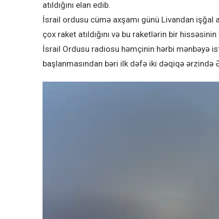
atıldığını elan edib.
İsrail ordusu cümə axşamı günü Livandan işğal al
çox raket atıldığını və bu raketlərin bir hissəsini
İsrail Ordusu radiosu həmçinin hərbi mənbəyə ist
başlanmasından bəri ilk dəfə iki dəqiqə ərzində Ə