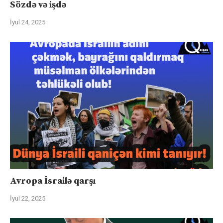
Sözdə və işdə
İyul 24, 2025
Avropa İsrailə qarşı
İyul 22, 2025