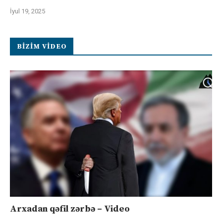
İyul 19, 2025
BIZIM VIDEO
Arxadan qəfil zərbə – Video