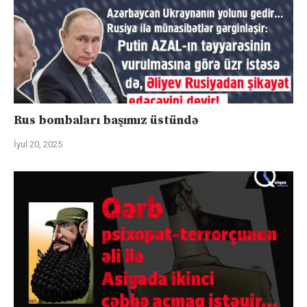
Rus bombaları başımız üstündə
İyul 20, 2025