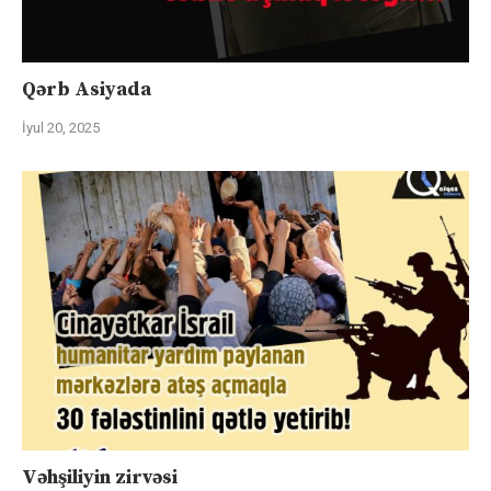
Qərb Asiyada
İyul 20, 2025
Vəhşiliyin zirvəsi