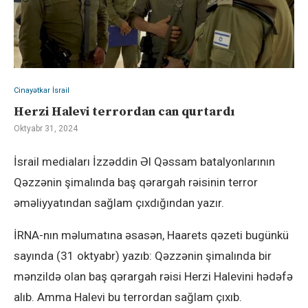
Cinayətkar İsrail
Herzi Halevi terrordan can qurtardı
Oktyabr 31, 2024
İsrail mediaları İzzəddin Əl Qəssam batalyonlarının
Qəzzənin şimalında baş qərargah rəisinin terror
əməliyyatından sağlam çıxdığından yazır.
İRNA-nın məlumatına əsasən, Haarets qəzeti bugünkü
sayında (31 oktyabr) yazıb: Qəzzənin şimalında bir
mənzildə olan baş qərargah rəisi Herzi Halevini hədəfə
alıb. Amma Halevi bu terrordan sağlam çıxıb.