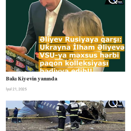
Bakı Kiyevin yanında
İyul 21, 2025