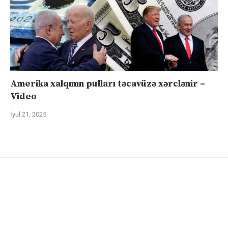
Amerika xalqının pulları təcavüzə xərclənir –
Video
İyul 21, 2025