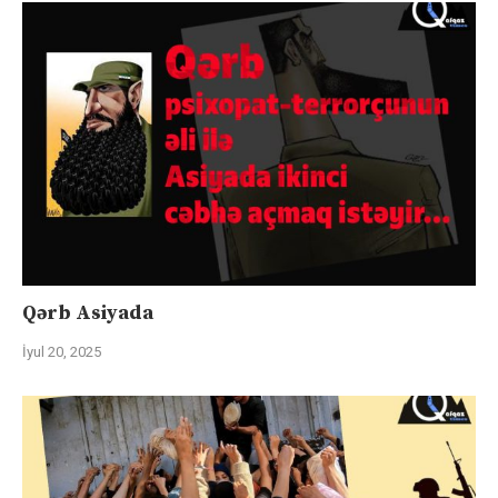
Qərb Asiyada
İyul 20, 2025