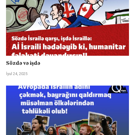
Sözdə və işdə
İyul 24, 2025