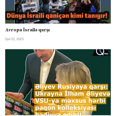
Avropa İsrailə qarşı
İyul 22, 2025