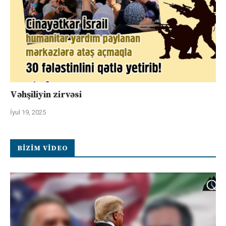
Vəhşiliyin zirvəsi
İyul 19, 2025
BIZIM VIDEO