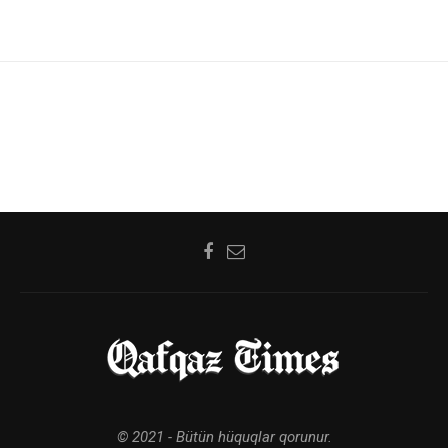
© 2021 - Bütün hüquqlar qorunur.