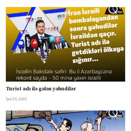
Turist adı ilə gələn yəhudilər
İyul 25, 2025