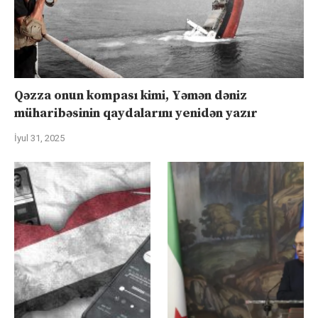
Qəzza onun kompası kimi, Yəmən dəniz
müharibəsinin qaydalarını yenidən yazır
İyul 31, 2025