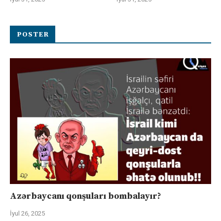
POSTER
Azərbaycanı qonşuları bombalayır?
İyul 26, 2025