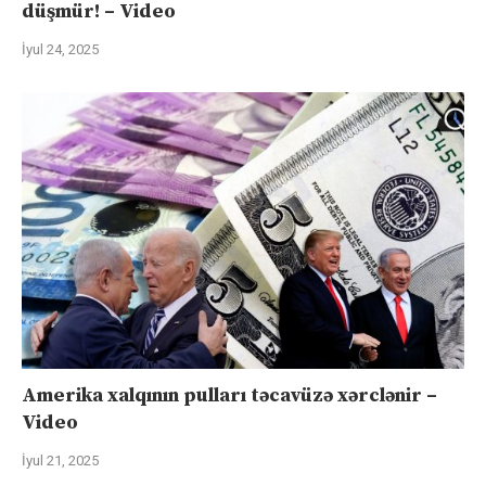
düşmür! – Video
İyul 24, 2025
Amerika xalqının pulları təcavüzə xərclənir –
Video
İyul 21, 2025