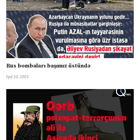
Rus bombaları başımız üstündə
İyul 20, 2025