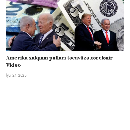
Amerika xalqının pulları təcavüzə xərclənir –
Video
İyul 21, 2025