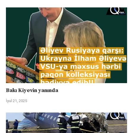
Bakı Kiyevin yanında
İyul 21, 2025