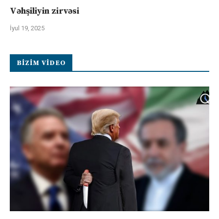
Vəhşiliyin zirvəsi
İyul 19, 2025
BIZIM VIDEO