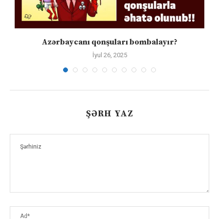
Azərbaycanı qonşuları bombalayır?
İyul 26, 2025
ŞƏRH YAZ