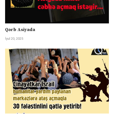
Qərb Asiyada
İyul 20, 2025