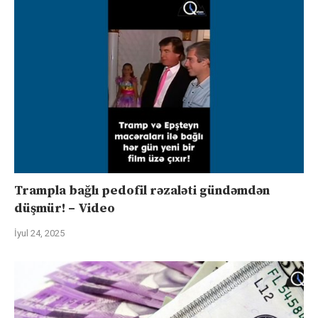
Trampla bağlı pedofil rəzaləti gündəmdən
düşmür! – Video
İyul 24, 2025