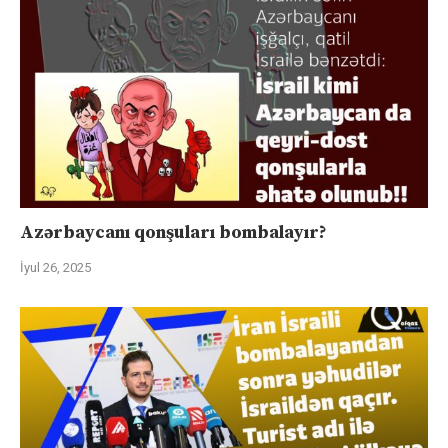
Azərbaycanı qonşuları bombalayır?
İyul 26, 2025