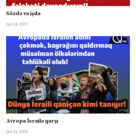
Sözdə və işdə
İyul 24, 2025
Avropa İsrailə qarşı
İyul 22, 2025