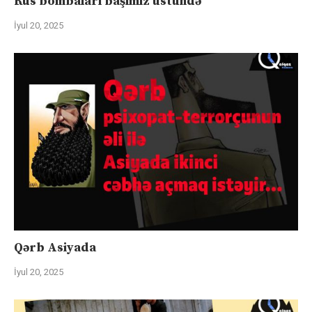
Rus bombaları başımız üstündə
İyul 20, 2025
Qərb Asiyada
İyul 20, 2025