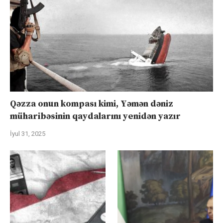
Qəzza onun kompası kimi, Yəmən dəniz
müharibəsinin qaydalarını yenidən yazır
İyul 31, 2025