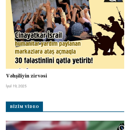
Vəhşiliyin zirvəsi
İyul 19, 2025
BIZIM VIDEO