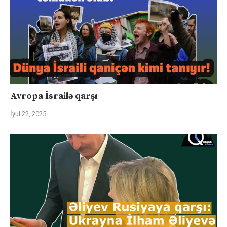
Avropa İsrailə qarşı
İyul 22, 2025