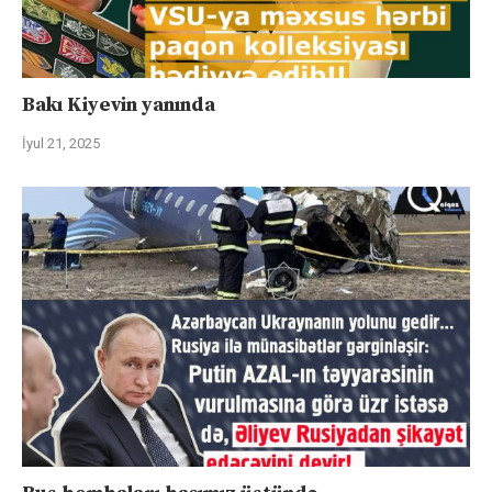
Bakı Kiyevin yanında
İyul 21, 2025