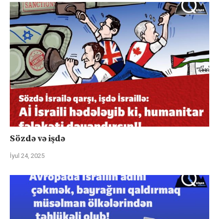
Sözdə və işdə
İyul 24, 2025