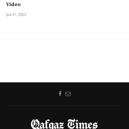
Video
İyul 21, 2025