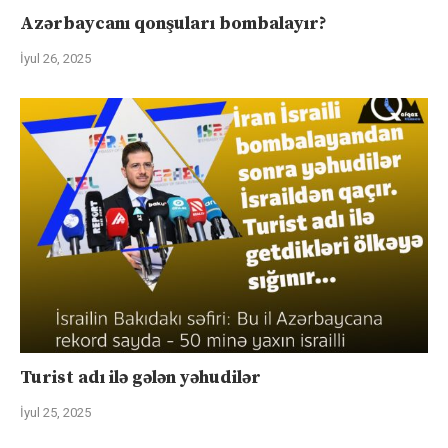
Azərbaycanı qonşuları bombalayır?
İyul 26, 2025
Turist adı ilə gələn yəhudilər
İyul 25, 2025