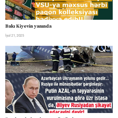
Bakı Kiyevin yanında
İyul 21, 2025