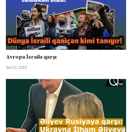
Avropa İsrailə qarşı
İyul 22, 2025