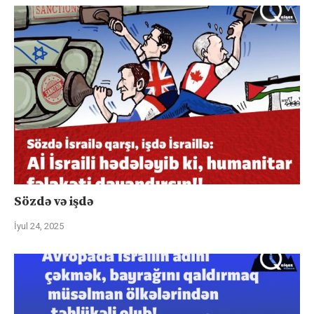
Sözdə və işdə
İyul 24, 2025