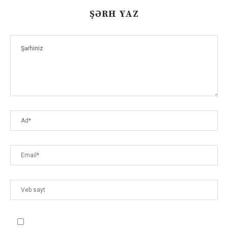
ŞƏRH YAZ