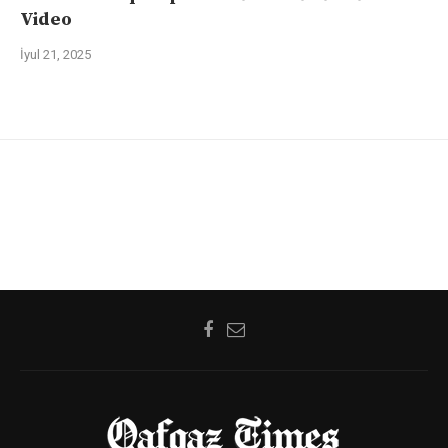
Video
İyul 21, 2025