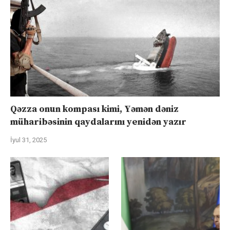
Qəzza onun kompası kimi, Yəmən dəniz
müharibəsinin qaydalarını yenidən yazır
İyul 31, 2025