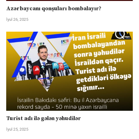
Azərbaycanı qonşuları bombalayır?
İyul 26, 2025
Turist adı ilə gələn yəhudilər
İyul 25, 2025