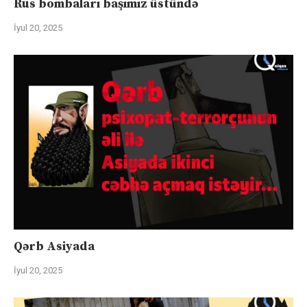
Rus bombaları başımız üstündə
İyul 20, 2025
Qərb Asiyada
İyul 20, 2025