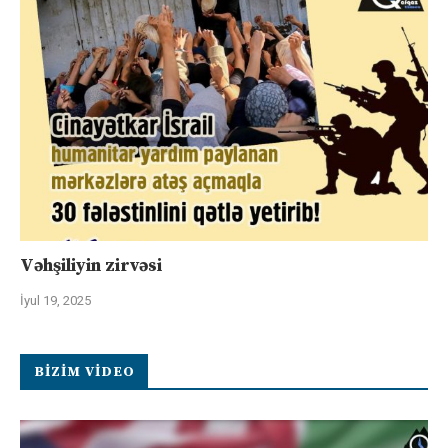
Vəhşiliyin zirvəsi
İyul 19, 2025
BIZIM VIDEO