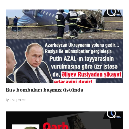
Rus bombaları başımız üstündə
İyul 20, 2025