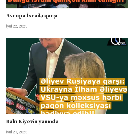
Avropa İsrailə qarşı
İyul 22, 2025
Bakı Kiyevin yanında
İyul 21, 2025