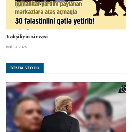
Vəhşiliyin zirvəsi
İyul 19, 2025
BIZIM VIDEO