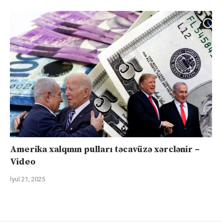
Amerika xalqının pulları təcavüzə xərclənir –
Video
İyul 21, 2025