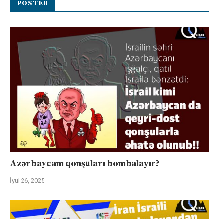
POSTER
Azərbaycanı qonşuları bombalayır?
İyul 26, 2025