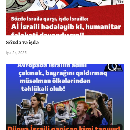
Sözdə və işdə
İyul 24, 2025