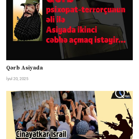
Qərb Asiyada
İyul 20, 2025