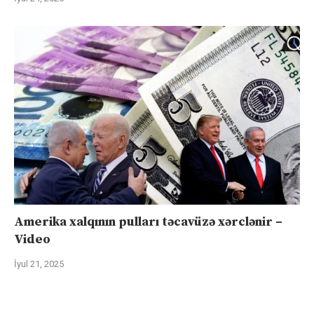
Amerika xalqının pulları təcavüzə xərclənir –
Video
İyul 21, 2025