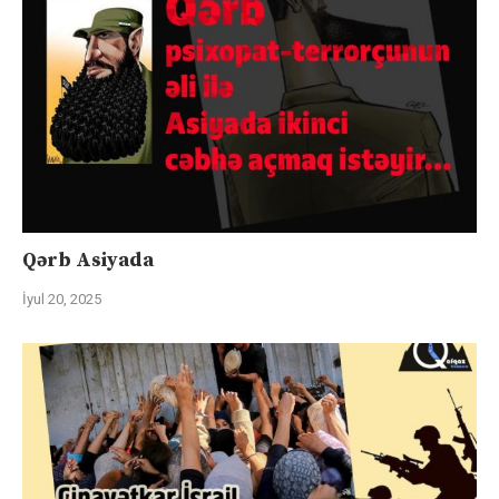
Qərb Asiyada
İyul 20, 2025