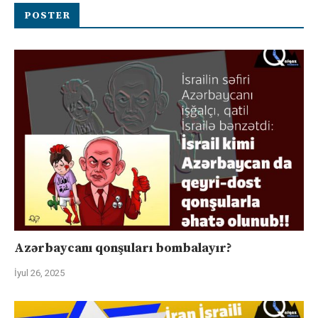
POSTER
Azərbaycanı qonşuları bombalayır?
İyul 26, 2025