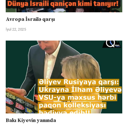
Avropa İsrailə qarşı
İyul 22, 2025
Bakı Kiyevin yanında