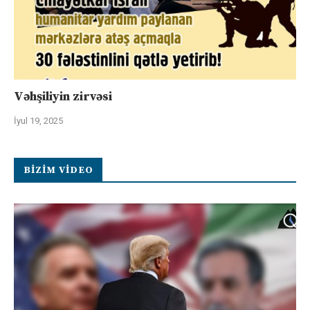
Vəhşiliyin zirvəsi
İyul 19, 2025
BIZIM VIDEO