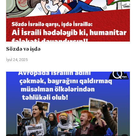
Sözdə və işdə
İyul 24, 2025