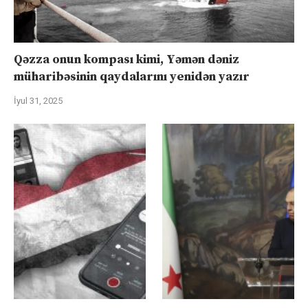
Qəzza onun kompası kimi, Yəmən dəniz
müharibəsinin qaydalarını yenidən yazır
İyul 31, 2025