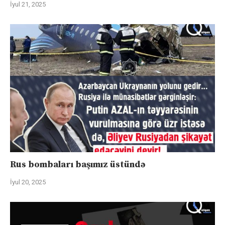
İyul 21, 2025
Rus bombaları başımız üstündə
İyul 20, 2025