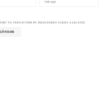
UMU VƏ VEBSAYTIMI BU BRAUZERDƏ YADDA SAXLAYIN.