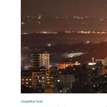
Cinayətkar İsrail