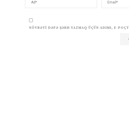
NÖVBƏTI DƏFƏ ŞƏRH YAZMAQ ÜÇÜN ADIMI, E-POÇT