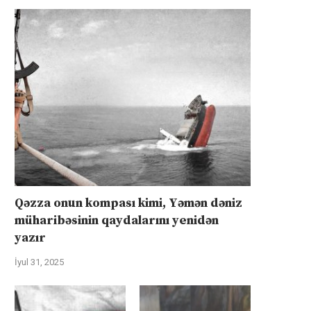
Qəzza onun kompası kimi, Yəmən dəniz
müharibəsinin qaydalarını yenidən
yazır
İyul 31, 2025