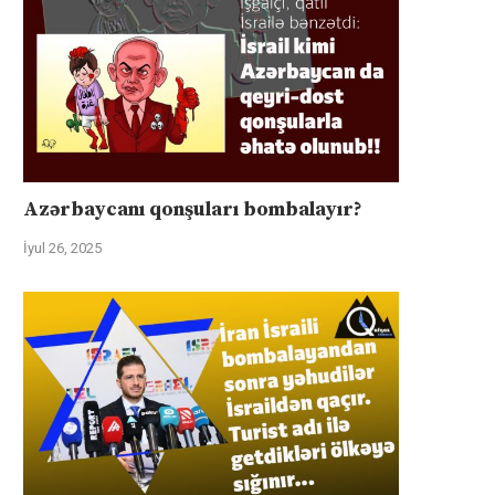
Azərbaycanı qonşuları bombalayır?
İyul 26, 2025