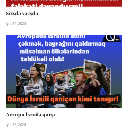
Sözdə və işdə
İyul 24, 2025
Avropa İsrailə qarşı
İyul 22, 2025