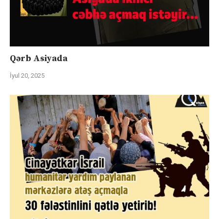
Qərb Asiyada
İyul 20, 2025