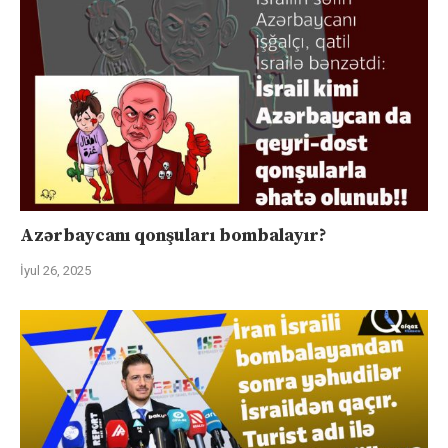
Azərbaycanı qonşuları bombalayır?
İyul 26, 2025