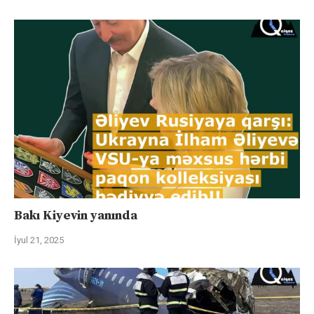
Bakı Kiyevin yanında
İyul 21, 2025