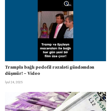
Trampla bağlı pedofil rəzaləti gündəmdən
düşmür! – Video
İyul 24, 2025