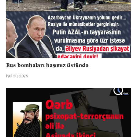
Rus bombaları başımız üstündə
İyul 20, 2025