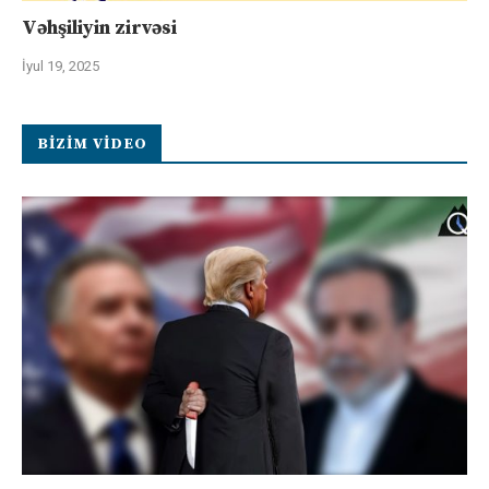
Vəhşiliyin zirvəsi
İyul 19, 2025
BIZIM VIDEO