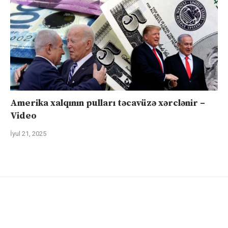
Amerika xalqının pulları təcavüzə xərclənir –
Video
İyul 21, 2025