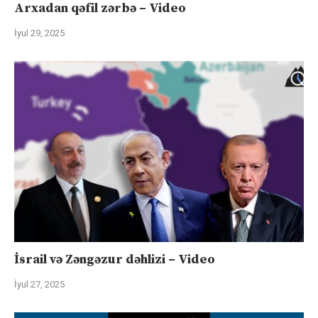
Arxadan qəfil zərbə – Video
İyul 29, 2025
İsrail və Zəngəzur dəhlizi – Video
İyul 27, 2025