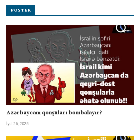
POSTER
Azərbaycanı qonşuları bombalayır?
İyul 26, 2025