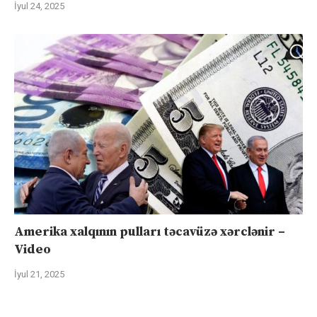
İyul 24, 2025
Amerika xalqının pulları təcavüzə xərclənir –
Video
İyul 21, 2025