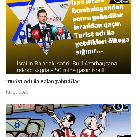
Turist adı ilə gələn yəhudilər
İyul 25, 2025