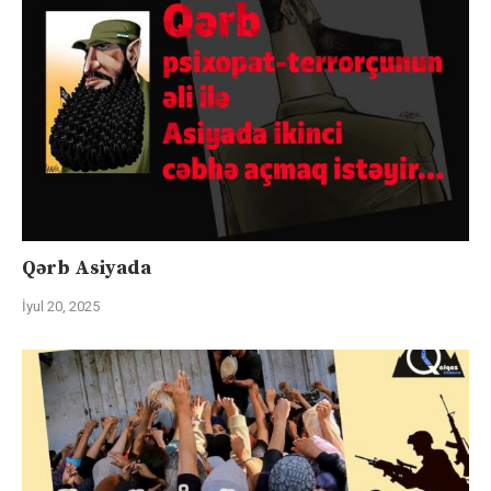
Qərb Asiyada
İyul 20, 2025