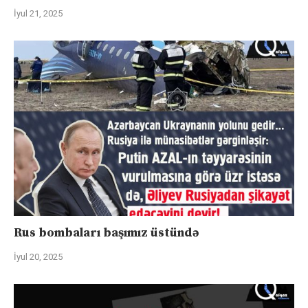
İyul 21, 2025
Rus bombaları başımız üstündə
İyul 20, 2025