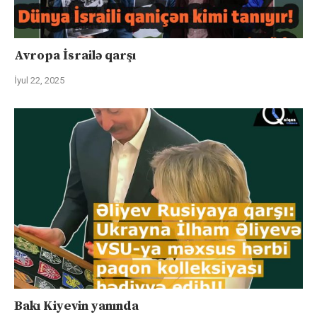
Avropa İsrailə qarşı
İyul 22, 2025
Bakı Kiyevin yanında