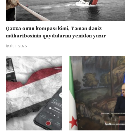
Qəzza onun kompası kimi, Yəmən dəniz
müharibəsinin qaydalarını yenidən yazır
İyul 31, 2025