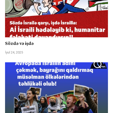
Sözdə və işdə
İyul 24, 2025