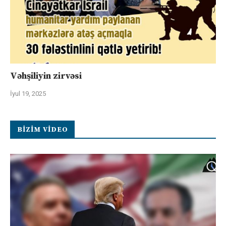
Vəhşiliyin zirvəsi
İyul 19, 2025
BIZIM VIDEO