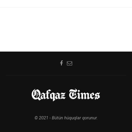
© 2021 - Bütün hüquqlar qorunur.