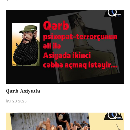
Qərb Asiyada
İyul 20, 2025