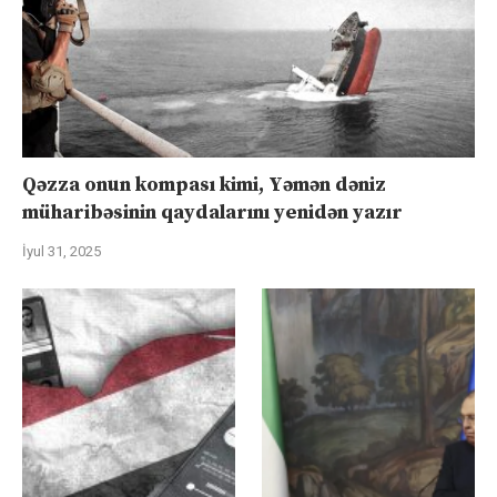
Qəzza onun kompası kimi, Yəmən dəniz
müharibəsinin qaydalarını yenidən yazır
İyul 31, 2025