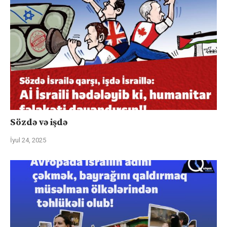
Sözdə və işdə
İyul 24, 2025