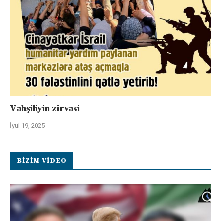
Vəhşiliyin zirvəsi
İyul 19, 2025
BIZIM VIDEO