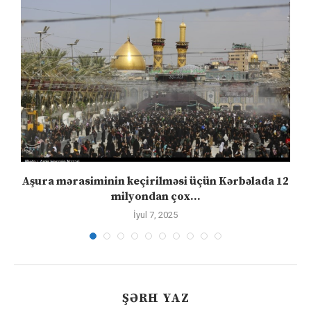
Aşura mərasiminin keçirilməsi üçün Kərbəlada 12
milyondan çox...
İyul 7, 2025
ŞƏRH YAZ