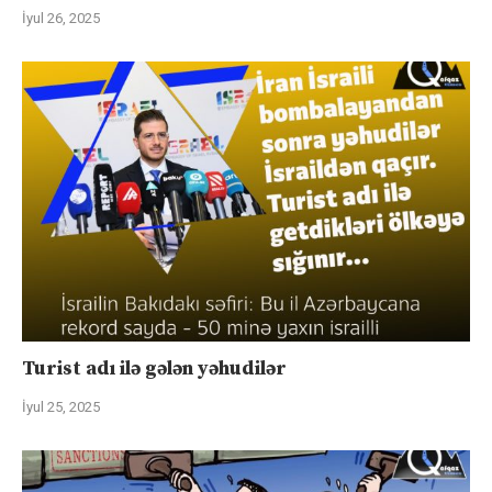
İyul 26, 2025
Turist adı ilə gələn yəhudilər
İyul 25, 2025