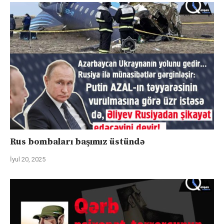
Rus bombaları başımız üstündə
İyul 20, 2025