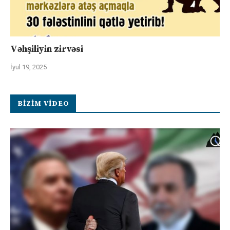
Vəhşiliyin zirvəsi
İyul 19, 2025
BIZIM VIDEO