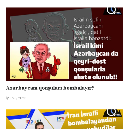
Azərbaycanı qonşuları bombalayır?
İyul 26, 2025