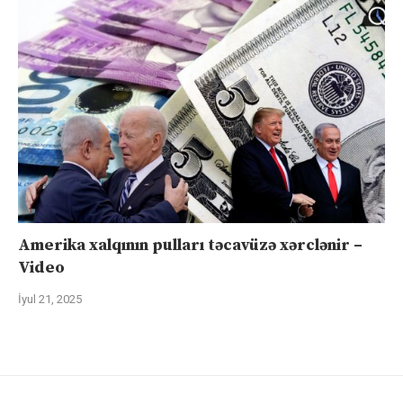
Amerika xalqının pulları təcavüzə xərclənir –
Video
İyul 21, 2025