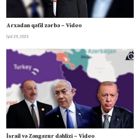
Arxadan qəfil zərbə – Video
İyul 29, 2025
İsrail və Zəngəzur dəhlizi – Video