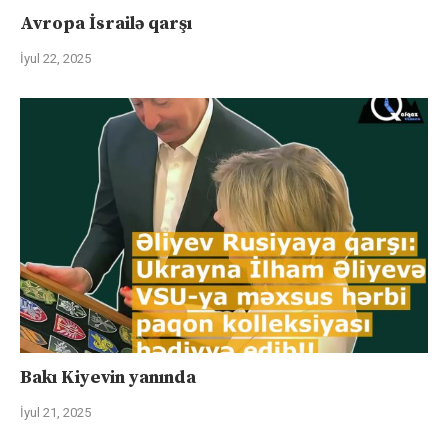
Avropa İsrailə qarşı
İyul 22, 2025
Bakı Kiyevin yanında
İyul 21, 2025