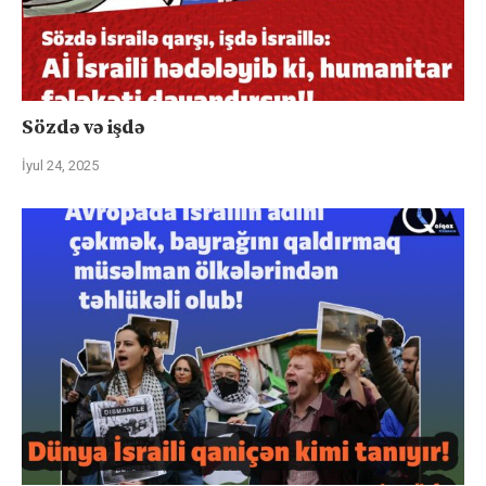
Sözdə və işdə
İyul 24, 2025