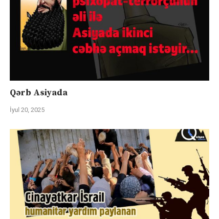
Qərb Asiyada
İyul 20, 2025