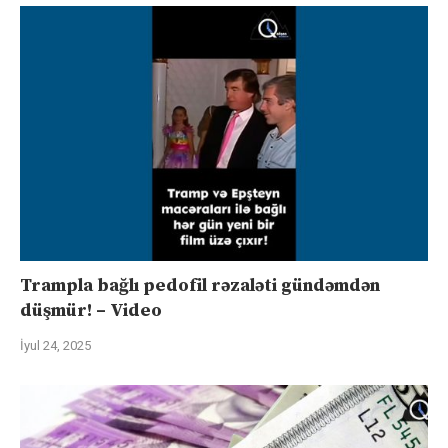
Trampla bağlı pedofil rəzaləti gündəmdən
düşmür! – Video
İyul 24, 2025