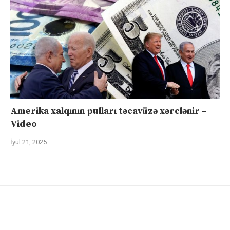
Amerika xalqının pulları təcavüzə xərclənir –
Video
İyul 21, 2025