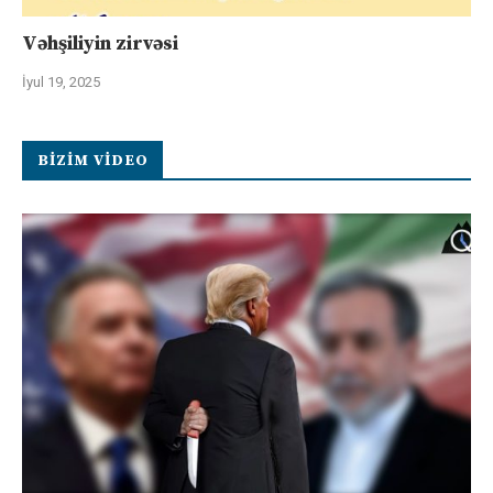
Vəhşiliyin zirvəsi
İyul 19, 2025
BIZIM VIDEO