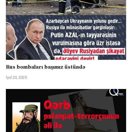
Rus bombaları başımız üstündə
İyul 20, 2025