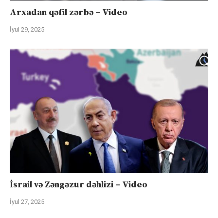
Arxadan qəfil zərbə – Video
İyul 29, 2025
İsrail və Zəngəzur dəhlizi – Video
İyul 27, 2025