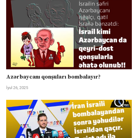
Azərbaycanı qonşuları bombalayır?
İyul 26, 2025