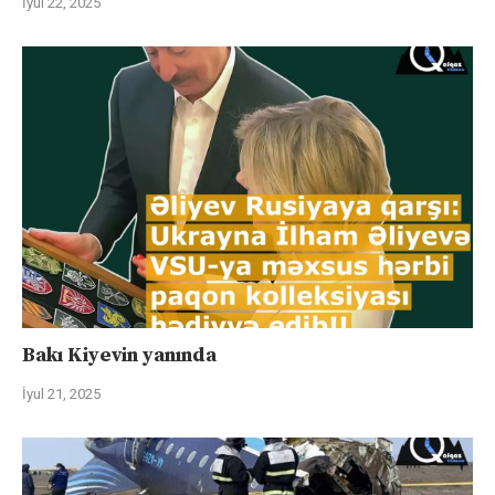
İyul 22, 2025
Bakı Kiyevin yanında
İyul 21, 2025