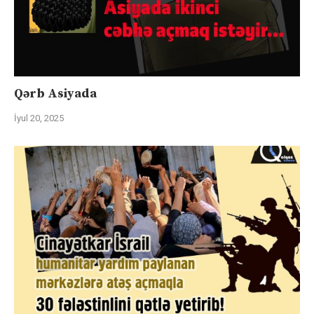
Qərb Asiyada
İyul 20, 2025