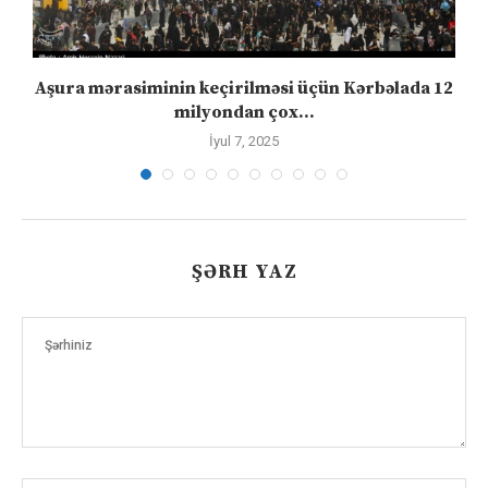
Aşura mərasiminin keçirilməsi üçün Kərbəlada 12
milyondan çox...
İyul 7, 2025
ŞƏRH YAZ