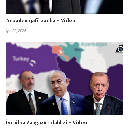
Arxadan qəfil zərbə – Video
İyul 29, 2025
İsrail və Zəngəzur dəhlizi – Video