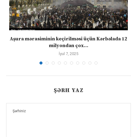
Aşura mərasiminin keçirilməsi üçün Kərbəlada 12
milyondan çox...
İyul 7, 2025
ŞƏRH YAZ