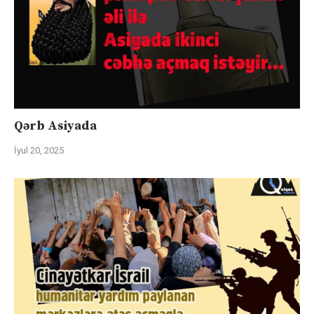
Qərb Asiyada
İyul 20, 2025