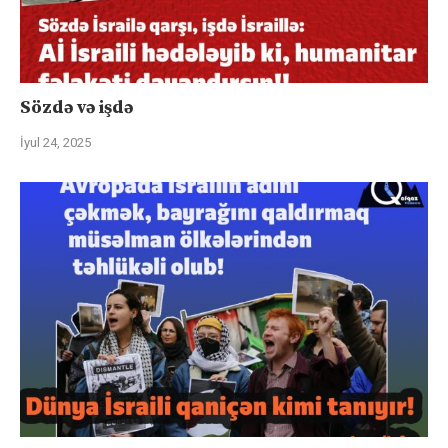
Sözdə və işdə
İyul 24, 2025