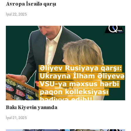
Avropa İsrailə qarşı
İyul 22, 2025
Bakı Kiyevin yanında
İyul 21, 2025