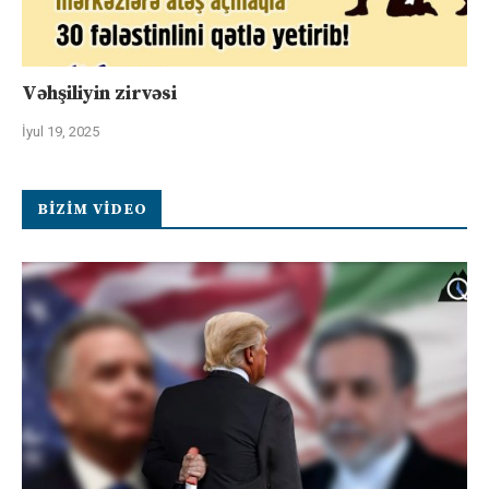
Vəhşiliyin zirvəsi
İyul 19, 2025
BIZIM VIDEO