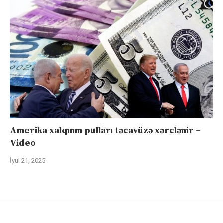
Amerika xalqının pulları təcavüzə xərclənir –
Video
İyul 21, 2025