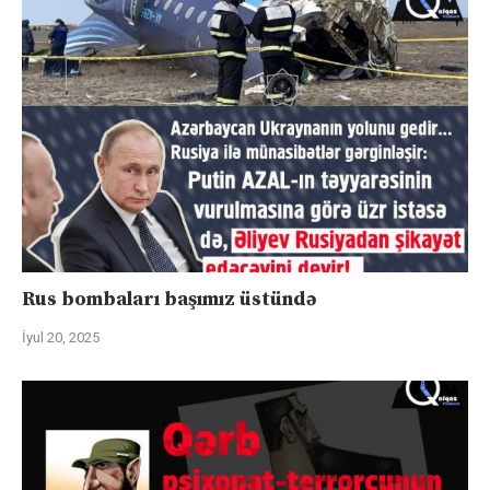
Rus bombaları başımız üstündə
İyul 20, 2025