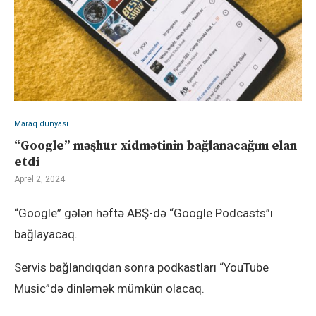
Maraq dünyası
“Google” məşhur xidmətinin bağlanacağını elan
etdi
Aprel 2, 2024
“Google” gələn həftə ABŞ-də “Google Podcasts”ı
bağlayacaq.
Servis bağlandıqdan sonra podkastları “YouTube
Music”də dinləmək mümkün olacaq.