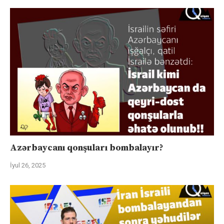
Azərbaycanı qonşuları bombalayır?
İyul 26, 2025