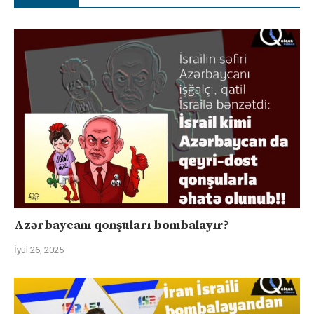
Azərbaycanı qonşuları bombalayır?
İyul 26, 2025