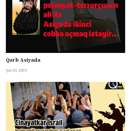
Qərb Asiyada
İyul 20, 2025