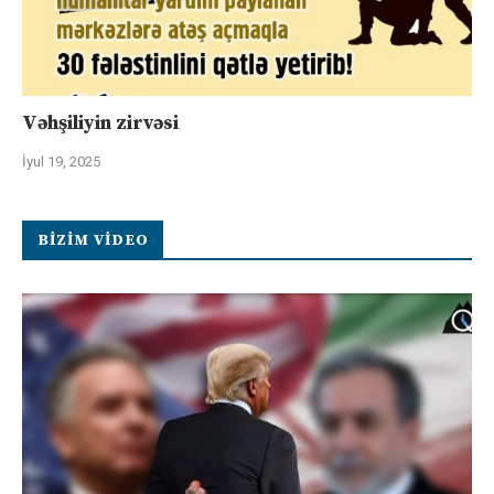
Vəhşiliyin zirvəsi
İyul 19, 2025
BIZIM VIDEO