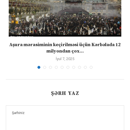
Aşura mərasiminin keçirilməsi üçün Kərbəlada 12
milyondan çox...
İyul 7, 2025
ŞƏRH YAZ