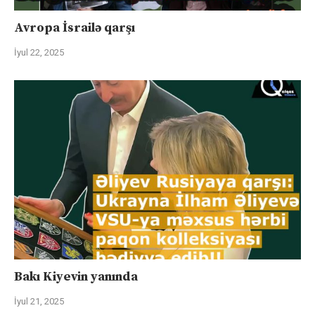
Avropa İsrailə qarşı
İyul 22, 2025
Bakı Kiyevin yanında
İyul 21, 2025