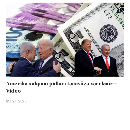
Amerika xalqının pulları təcavüzə xərclənir –
Video
İyul 21, 2025