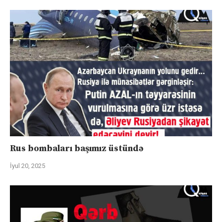
Rus bombaları başımız üstündə
İyul 20, 2025