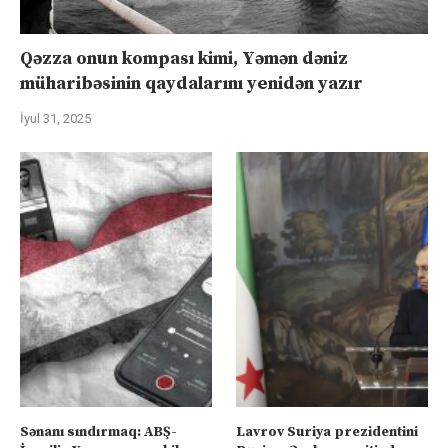
Qəzza onun kompası kimi, Yəmən dəniz
müharibəsinin qaydalarını yenidən yazır
İyul 31, 2025
Sənanı sındırmaq: ABŞ-
Lavrov Suriya prezidentini