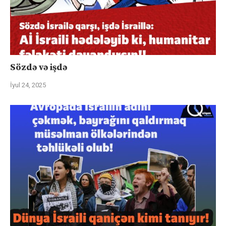
Sözdə və işdə
İyul 24, 2025