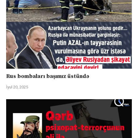
Rus bombaları başımız üstündə
İyul 20, 2025