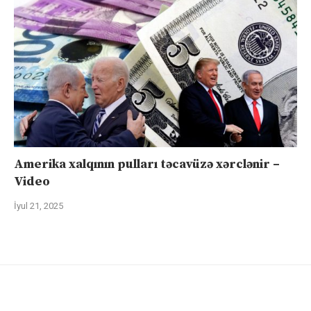
Amerika xalqının pulları təcavüzə xərclənir –
Video
İyul 21, 2025