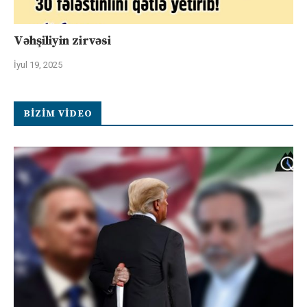
Vəhşiliyin zirvəsi
İyul 19, 2025
BIZIM VIDEO