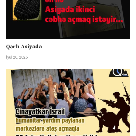
Qərb Asiyada
İyul 20, 2025