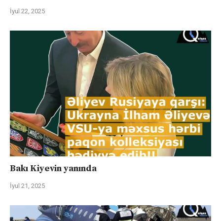
İyul 22, 2025
Bakı Kiyevin yanında
İyul 21, 2025