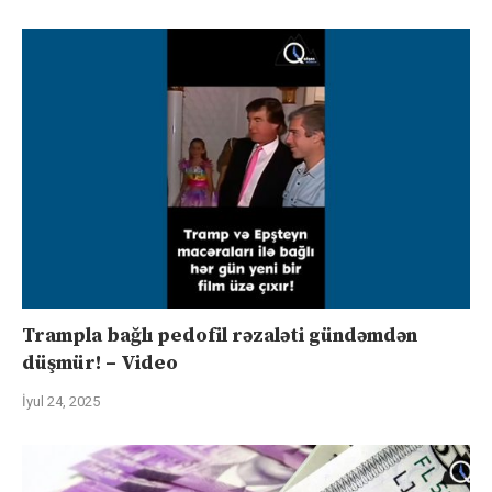
Trampla bağlı pedofil rəzaləti gündəmdən
düşmür! – Video
İyul 24, 2025