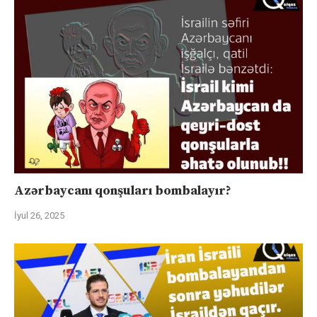
Azərbaycanı qonşuları bombalayır?
İyul 26, 2025