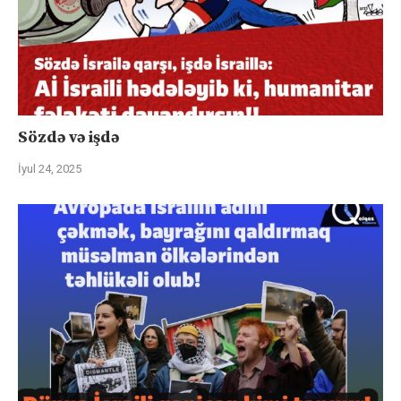
Sözdə və işdə
İyul 24, 2025