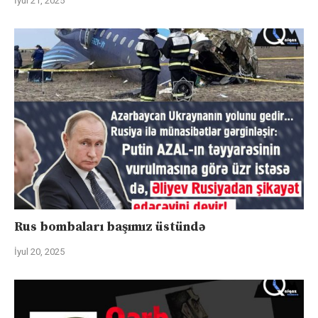
İyul 21, 2025
Rus bombaları başımız üstündə
İyul 20, 2025