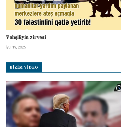
Vəhşiliyin zirvəsi
İyul 19, 2025
BIZIM VIDEO