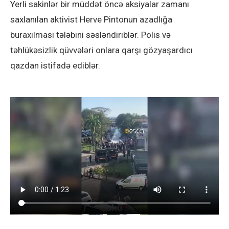
Yerli sakinlər bir müddət öncə aksiyalar zamanı
saxlanılan aktivist Herve Pintonun azadlığa
buraxılması tələbini səsləndiriblər. Polis və
təhlükəsizlik qüvvələri onlara qarşı gözyaşardıcı
qazdan istifadə ediblər.