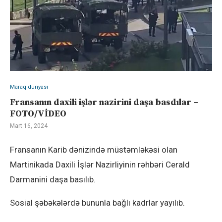
Maraq dünyası
Fransanın daxili işlər nazirini daşa basdılar –
FOTO/VİDEO
Mart 16, 2024
Fransanın Karib dənizində müstəmləkəsi olan
Martinikada Daxili İşlər Nazirliyinin rəhbəri Cerald
Darmanini daşa basılıb.
Sosial şəbəkələrdə bununla bağlı kadrlar yayılıb.