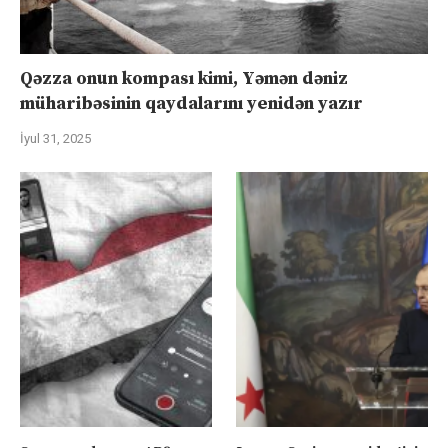
Qəzza onun kompası kimi, Yəmən dəniz
müharibəsinin qaydalarını yenidən yazır
İyul 31, 2025