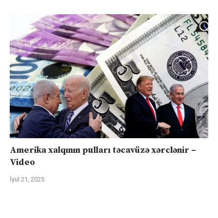
Amerika xalqının pulları təcavüzə xərclənir –
Video
İyul 21, 2025