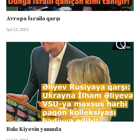
Avropa İsrailə qarşı
İyul 22, 2025
Bakı Kiyevin yanında