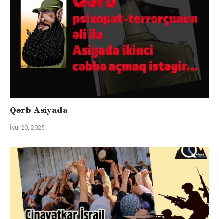
Qərb Asiyada
İyul 20, 2025