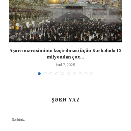
Aşura mərasiminin keçirilməsi üçün Kərbəlada 12
milyondan çox...
İyul 7, 2025
ŞƏRH YAZ