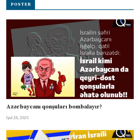
POSTER
Azərbaycanı qonşuları bombalayır?
İyul 26, 2025