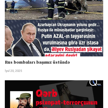
Rus bombaları başımız üstündə
İyul 20, 2025