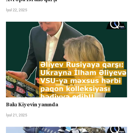
İyul 22, 2025
Bakı Kiyevin yanında
İyul 21, 2025