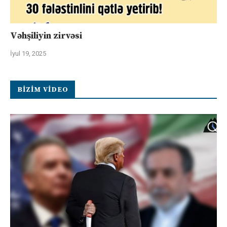
Vəhşiliyin zirvəsi
İyul 19, 2025
BIZIM VIDEO