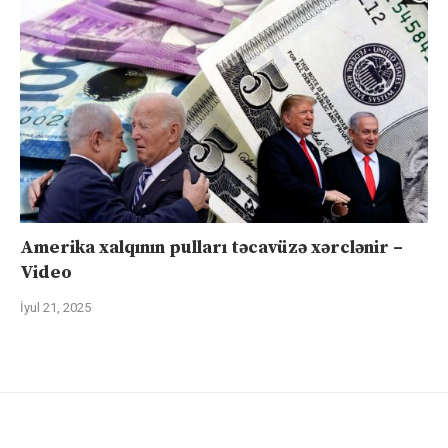
Amerika xalqının pulları təcavüzə xərclənir –
Video
İyul 21, 2025