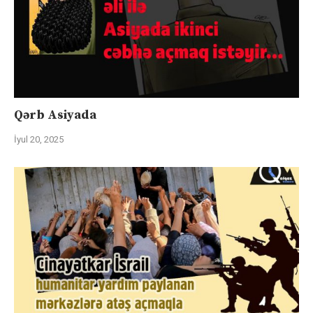
Qərb Asiyada
İyul 20, 2025