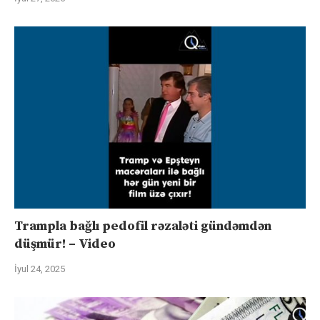
Trampla bağlı pedofil rəzaləti gündəmdən
düşmür! – Video
İyul 24, 2025