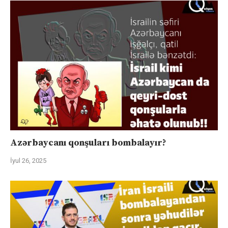
Azərbaycanı qonşuları bombalayır?
İyul 26, 2025