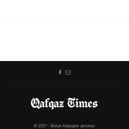
© 2021 - Bütün hüquqlar qorunur.