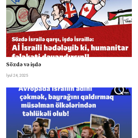
Sözdə və işdə
İyul 24, 2025