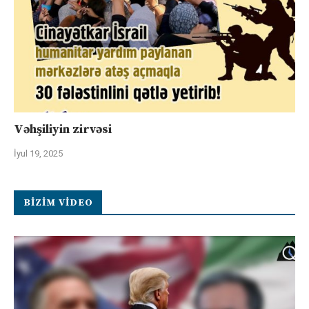
Vəhşiliyin zirvəsi
İyul 19, 2025
BIZIM VIDEO