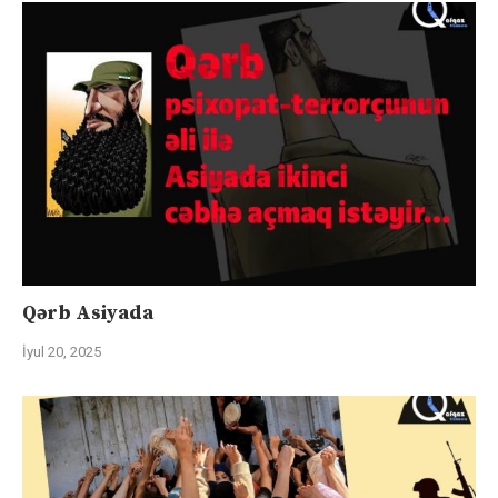
Qərb Asiyada
İyul 20, 2025