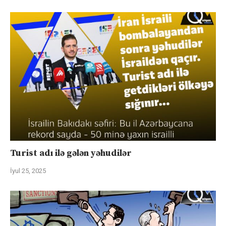
Turist adı ilə gələn yəhudilər
İyul 25, 2025