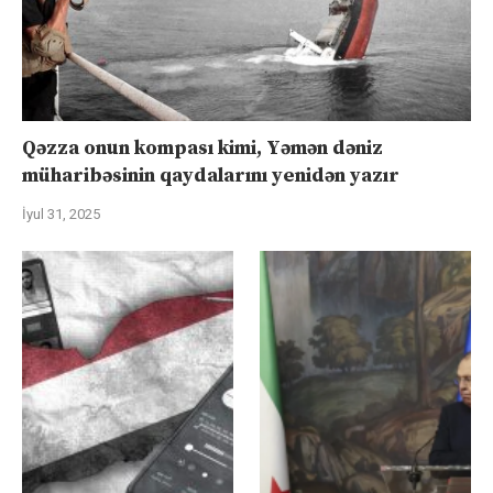
Qəzza onun kompası kimi, Yəmən dəniz
müharibəsinin qaydalarını yenidən yazır
İyul 31, 2025