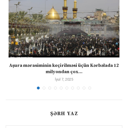
Aşura mərasiminin keçirilməsi üçün Kərbəlada 12
milyondan çox...
İyul 7, 2025
ŞƏRH YAZ