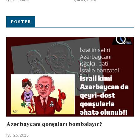
POSTER
Azərbaycanı qonşuları bombalayır?
İyul 26, 2025