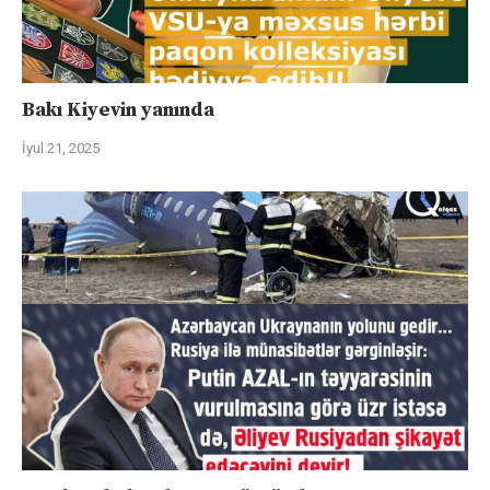
Bakı Kiyevin yanında
İyul 21, 2025