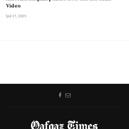
Video
İyul 21, 2025