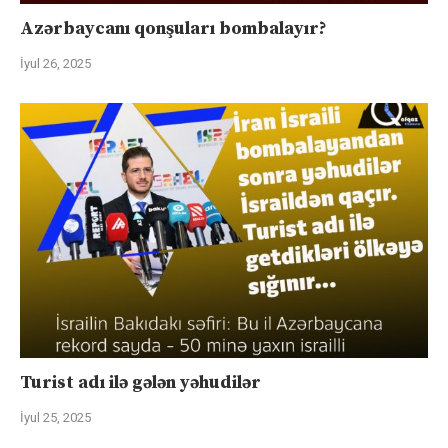
Azərbaycanı qonşuları bombalayır?
İyul 26, 2025
Turist adı ilə gələn yəhudilər
İyul 25, 2025