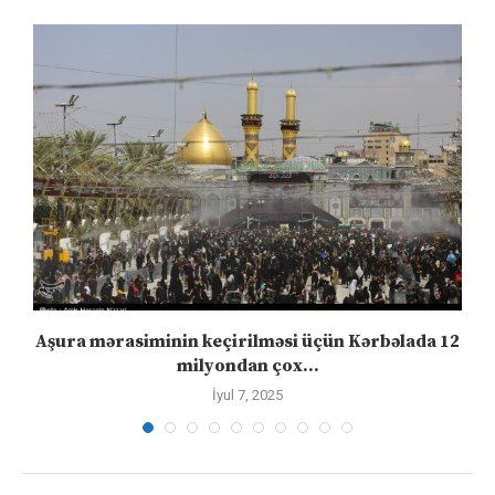
Aşura mərasiminin keçirilməsi üçün Kərbəlada 12
milyondan çox...
İyul 7, 2025