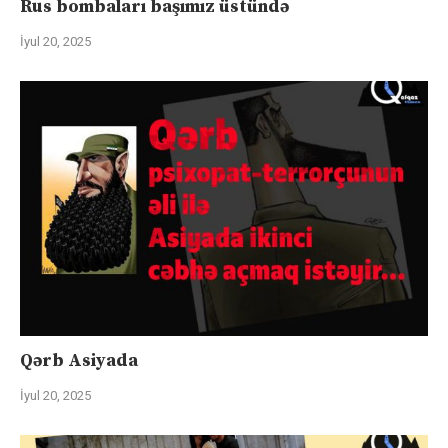
Rus bombaları başımız üstündə
İyul 20, 2025
Qərb Asiyada
İyul 20, 2025