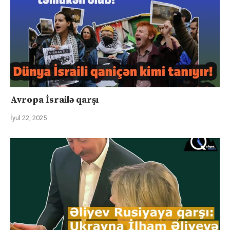
Avropa İsrailə qarşı
İyul 22, 2025