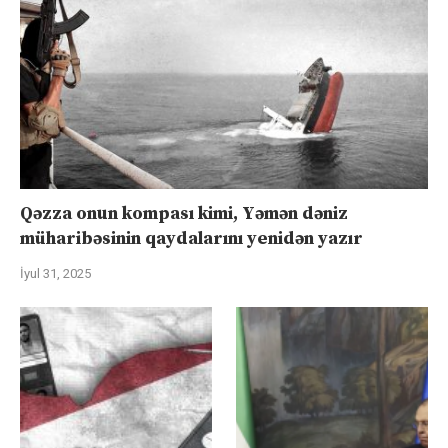
Qəzza onun kompası kimi, Yəmən dəniz
müharibəsinin qaydalarını yenidən yazır
İyul 31, 2025