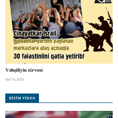
Vəhşiliyin zirvəsi
İyul 19, 2025
BIZIM VIDEO