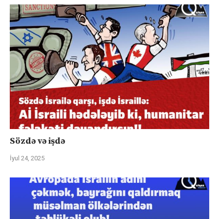
Sözdə və işdə
İyul 24, 2025