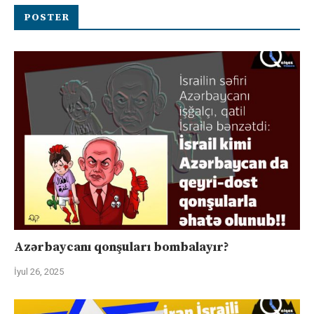
POSTER
Azərbaycanı qonşuları bombalayır?
İyul 26, 2025