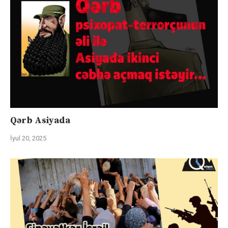
Qərb Asiyada
İyul 20, 2025