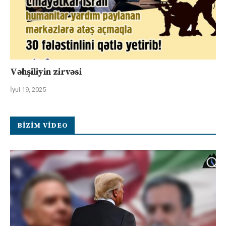
Vəhşiliyin zirvəsi
İyul 19, 2025
BIZIM VIDEO