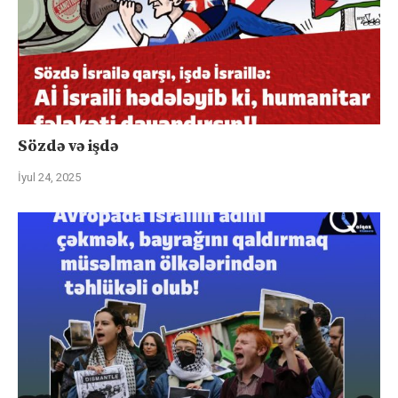
Sözdə və işdə
İyul 24, 2025