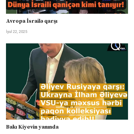
Avropa İsrailə qarşı
İyul 22, 2025
Bakı Kiyevin yanında