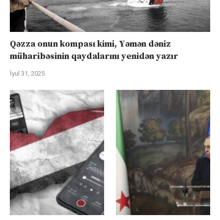
Qəzza onun kompası kimi, Yəmən dəniz
müharibəsinin qaydalarını yenidən yazır
İyul 31, 2025