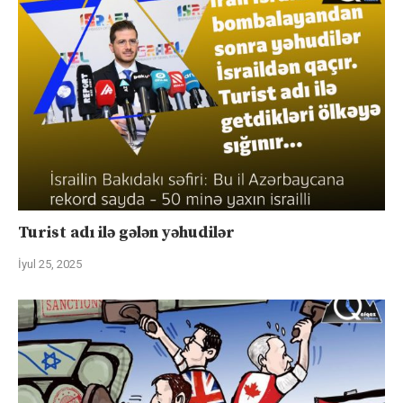
Turist adı ilə gələn yəhudilər
İyul 25, 2025