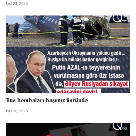
İyul 21, 2025
Rus bombaları başımız üstündə
İyul 20, 2025