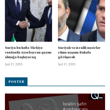
Suriya bu həftə Türkiyə
Suriyalı və israilli nazirlər
vasitəsilə Azərbaycan qazını
cümə axşamı Bakıda
almağa başlayacaq
görüşəcək
İyul 31, 2025
İyul 31, 2025
POSTER