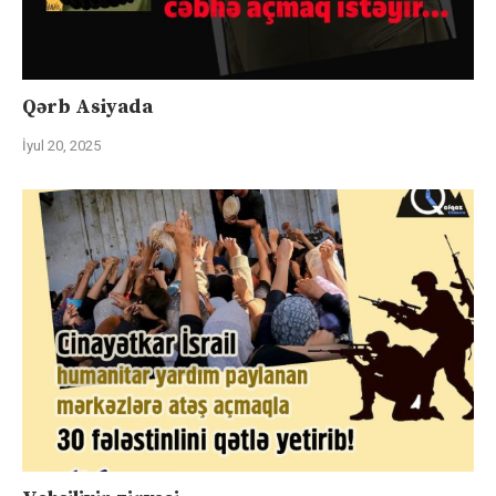
Qərb Asiyada
İyul 20, 2025