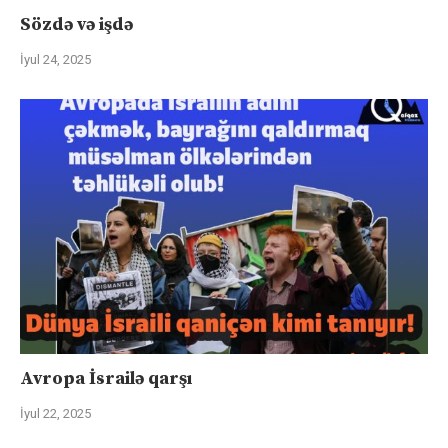
Sözdə və işdə
İyul 24, 2025
Avropa İsrailə qarşı
İyul 22, 2025