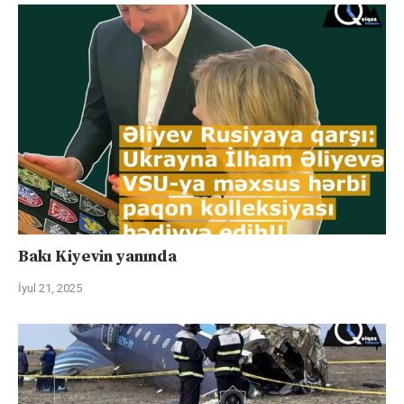
Bakı Kiyevin yanında
İyul 21, 2025