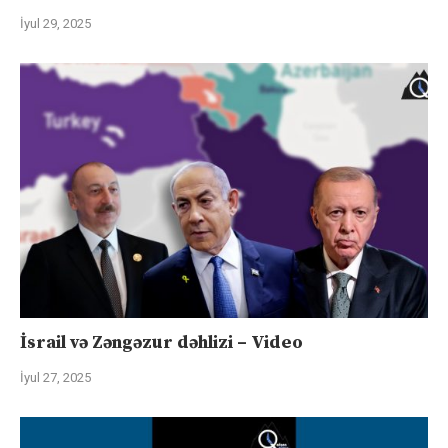
İyul 29, 2025
İsrail və Zəngəzur dəhlizi – Video
İyul 27, 2025