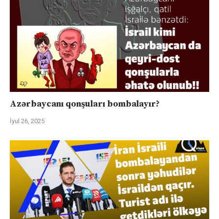
Azərbaycanı qonşuları bombalayır?
İyul 26, 2025