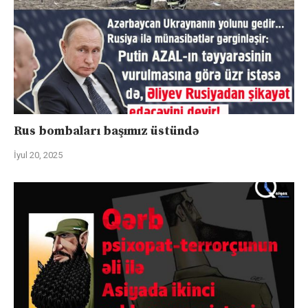
Rus bombaları başımız üstündə
İyul 20, 2025