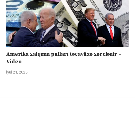
Amerika xalqının pulları təcavüzə xərclənir –
Video
İyul 21, 2025