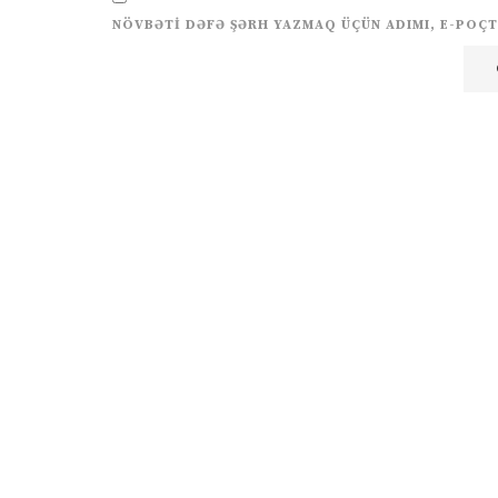
NÖVBƏTI DƏFƏ ŞƏRH YAZMAQ ÜÇÜN ADIMI, E-POÇT