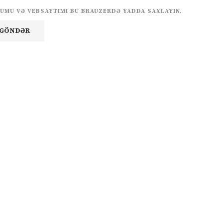
UMU VƏ VEBSAYTIMI BU BRAUZERDƏ YADDA SAXLAYIN.