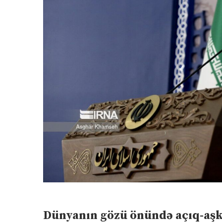
Dünyanın gözü önündə açıq-aşkar