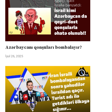
Azərbaycanı qonşuları bombalayır?
İyul 26, 2025