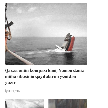
Qəzza onun kompası kimi, Yəmən dəniz
müharibəsinin qaydalarını yenidən
yazır
İyul 31, 2025