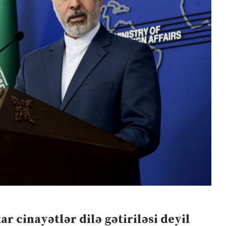
 cinayətlər dilə gətiriləsi deyil